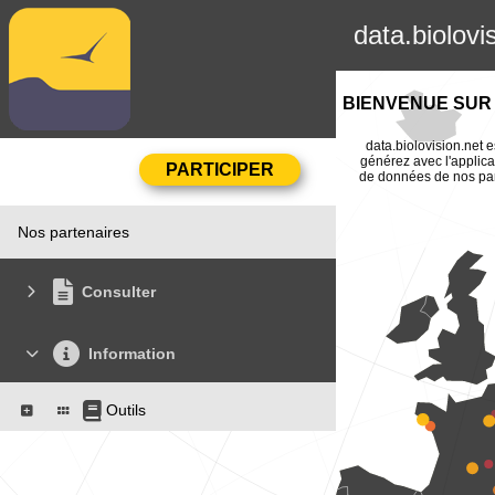
data.biolovi
BIENVENUE SUR 
data.biolovision.net e
générez avec l'applica
de données de nos part
Nos partenaires
Consulter
Information
Outils