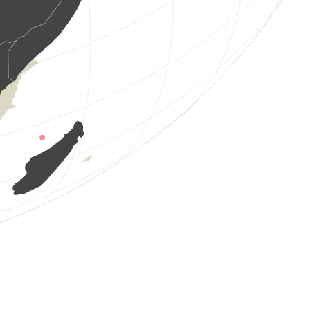
1 oiseau
(8 août 2026 15:46:20)
www.ornitho.de
1 oiseau
(8 août 2026 15:46:07)
www.faune-france.org
2 oiseaux
(8 août 2026 15:46:05)
www.ornitho.de
2 oiseaux
(8 août 2026 15:46:04)
www.ornitho.de
13 oiseaux
(8 août 2026 15:46:01)
www.ornitho.de
4 oiseaux
(8 août 2026 15:45:59)
www.ornitho.it
0
oiseau
(8 août 2026 15:45:56)
www.faune-france.org
2 oiseaux
(8 août 2026 15:45:54)
www.ornitho.it
1 oiseau
(8 août 2026 15:45:53)
www.faune-france.org
1 hyménoptère
(8 août 2026 15:45:53)
www.faune-france.org
9 oiseaux
(8 août 2026 15:45:50)
www.ornitho.de
1 oiseau
(8 août 2026 15:45:49)
www.ornitho.at
0
oiseau
(8 août 2026 15:45:48)
www.ornitho.de