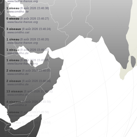
www.ornitho.de
1 oiseau
(8 août 2026 15:47:06)
www.faune-france.org
0
oiseau
(8 août 2026 15:47:02)
www.ornitho.cat
1 oiseau
(8 août 2026 15:46:57)
www.ornitho.it
1 oiseau
(8 août 2026 15:46:55)
www.faune-france.org
1 reptile
(8 août 2026 15:46:54)
www.faune-france.org
1 oiseau
(8 août 2026 15:46:52)
www.faune-france.org
1 oiseau
(8 août 2026 15:46:51)
www.ornitho.pl
1 coléoptère
(8 août 2026 15:46:44)
www.faune-france.org
1 papillon de jour
(8 août 2026 15:46:41)
www.faune-france.org
1 oiseau
(8 août 2026 15:46:38)
www.ornitho.de
0
oiseau
(8 août 2026 15:46:27)
www.faune-france.org
3 oiseaux
(8 août 2026 15:46:24)
www.ornitho.cat
1 oiseau
(8 août 2026 15:46:20)
www.faune-france.org