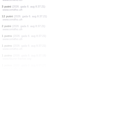
1 putns
(2026. gada 6. aug 8:37:22)
www.faune-france.org
2 putni
(2026. gada 6. aug 8:37:22)
www.faune-france.org
12 putni
(2026. gada 6. aug 8:37:22)
www.faune-france.org
4 putni
(2026. gada 6. aug 8:37:21)
www.ornitho.ch
6 putni
(2026. gada 6. aug 8:37:21)
www.ornitho.ch
20 putni
(2026. gada 6. aug 8:37:21)
www.ornitho.ch
10 putni
(2026. gada 6. aug 8:37:21)
www.ornitho.ch
3 putni
(2026. gada 6. aug 8:37:21)
www.ornitho.ch
12 putni
(2026. gada 6. aug 8:37:21)
www.ornitho.ch
2 putni
(2026. gada 6. aug 8:37:21)
www.ornitho.ch
1 putns
(2026. gada 6. aug 8:37:21)
www.ornitho.ch
1 putns
(2026. gada 6. aug 8:37:21)
www.ornitho.ch
1 putns
(2026. gada 6. aug 8:37:18)
www.faune-france.org