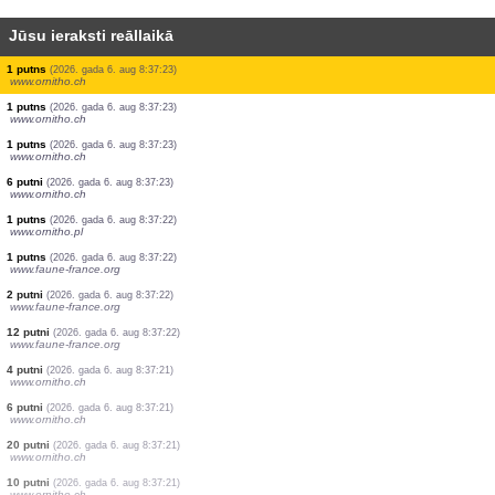
Jūsu ieraksti reāllaikā
15 putni
(2026. gada 6. aug 8:37:24)
www.faune-france.org
1 putns
(2026. gada 6. aug 8:37:24)
www.faune-france.org
10 putni
(2026. gada 6. aug 8:37:24)
www.faune-france.org
37 putni
(2026. gada 6. aug 8:37:24)
www.faune-france.org
1 putns
(2026. gada 6. aug 8:37:24)
www.ornitho.it
1 putns
(2026. gada 6. aug 8:37:23)
www.ornitho.it
2 putni
(2026. gada 6. aug 8:37:23)
www.ornitho.ch
1 putns
(2026. gada 6. aug 8:37:23)
www.ornitho.ch
1 putns
(2026. gada 6. aug 8:37:23)
www.ornitho.ch
1 putns
(2026. gada 6. aug 8:37:23)
www.ornitho.ch
6 putni
(2026. gada 6. aug 8:37:23)
www.ornitho.ch
1 putns
(2026. gada 6. aug 8:37:22)
www.ornitho.pl