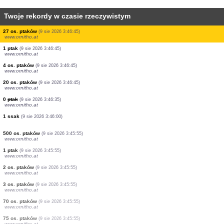
Twoje rekordy w czasie rzeczywistym
2 os. ptaków
(9 sie 2026 3:46:45)
www.ornitho.at
9 os. ptaków
(9 sie 2026 3:46:45)
www.ornitho.at
7 os. ptaków
(9 sie 2026 3:46:45)
www.ornitho.at
7 os. ptaków
(9 sie 2026 3:46:45)
www.ornitho.at
2 os. ptaków
(9 sie 2026 3:46:45)
www.ornitho.at
10 os. ptaków
(9 sie 2026 3:46:45)
www.ornitho.at
1 ptak
(9 sie 2026 3:46:45)
www.ornitho.at
27 os. ptaków
(9 sie 2026 3:46:45)
www.ornitho.at
1 ptak
(9 sie 2026 3:46:45)
www.ornitho.at
4 os. ptaków
(9 sie 2026 3:46:45)
www.ornitho.at
20 os. ptaków
(9 sie 2026 3:46:45)
www.ornitho.at
0
ptak
(9 sie 2026 3:46:35)
www.ornitho.at