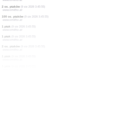
1 ssak
(9 sie 2026 3:46:00)
500 os. ptaków
(9 sie 2026 3:45:55)
www.ornitho.at
1 ptak
(9 sie 2026 3:45:55)
www.ornitho.at
2 os. ptaków
(9 sie 2026 3:45:55)
www.ornitho.at
3 os. ptaków
(9 sie 2026 3:45:55)
www.ornitho.at
70 os. ptaków
(9 sie 2026 3:45:55)
www.ornitho.at
75 os. ptaków
(9 sie 2026 3:45:55)
www.ornitho.at
2 os. ptaków
(9 sie 2026 3:45:55)
www.ornitho.at
100 os. ptaków
(9 sie 2026 3:45:55)
www.ornitho.at
1 ptak
(9 sie 2026 3:45:55)
www.ornitho.at
1 ptak
(9 sie 2026 3:45:55)
www.ornitho.at
2 os. ptaków
(9 sie 2026 3:45:55)
www.ornitho.at
1 ptak
(9 sie 2026 3:45:55)
www.ornitho.at