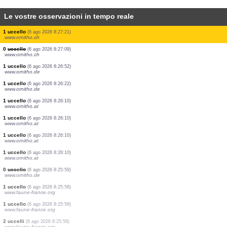
Le vostre osservazioni in tempo reale
2 uccelli
(6 ago 2026 8:27:28)
www.ornitho.ch
9 uccelli
(6 ago 2026 8:27:28)
www.ornitho.ch
1 uccello
(6 ago 2026 8:27:27)
www.ornitho.ch
45 uccelli
(6 ago 2026 8:27:27)
www.faune-france.org
1 mammifero
(6 ago 2026 8:27:24)
www.faune-france.org
2 uccelli
(6 ago 2026 8:27:23)
www.ornitho.ch
1 uccello
(6 ago 2026 8:27:21)
www.ornitho.ch
0
uccello
(6 ago 2026 8:27:09)
www.ornitho.ch
1 uccello
(6 ago 2026 8:26:52)
www.ornitho.de
1 uccello
(6 ago 2026 8:26:22)
www.ornitho.de
1 uccello
(6 ago 2026 8:26:10)
www.ornitho.at
1 uccello
(6 ago 2026 8:26:10)
www.ornitho.at