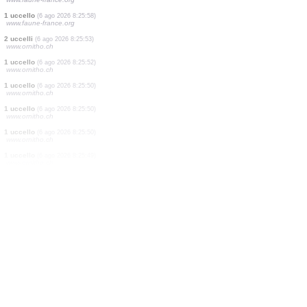
1 uccello
(6 ago 2026 8:26:10)
www.ornitho.at
1 uccello
(6 ago 2026 8:26:10)
www.ornitho.at
0
uccello
(6 ago 2026 8:25:59)
www.ornitho.de
1 uccello
(6 ago 2026 8:25:58)
www.faune-france.org
1 uccello
(6 ago 2026 8:25:58)
www.faune-france.org
2 uccelli
(6 ago 2026 8:25:58)
www.faune-france.org
1 uccello
(6 ago 2026 8:25:58)
www.faune-france.org
2 uccelli
(6 ago 2026 8:25:53)
www.ornitho.ch
1 uccello
(6 ago 2026 8:25:52)
www.ornitho.ch
1 uccello
(6 ago 2026 8:25:50)
www.ornitho.ch
1 uccello
(6 ago 2026 8:25:50)
www.ornitho.ch
1 uccello
(6 ago 2026 8:25:50)
www.ornitho.ch
1 uccello
(6 ago 2026 8:25:49)
www.ornitho.ch