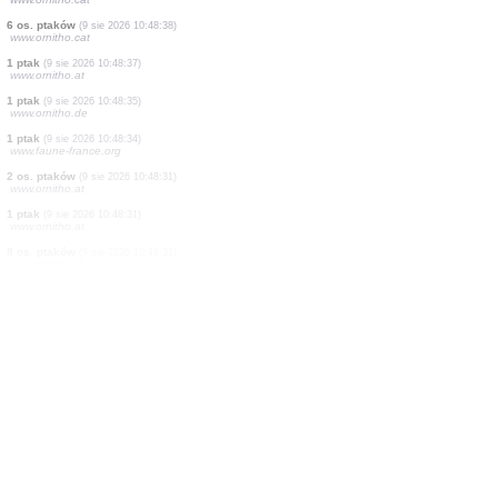
1 ptak
(9 sie 2026 10:48:42)
www.faune-france.org
5 os. ptaków
(9 sie 2026 10:48:39)
www.ornitho.cat
1 ptak
(9 sie 2026 10:48:39)
www.ornitho.cat
1 ptak
(9 sie 2026 10:48:39)
www.ornitho.cat
1 ptak
(9 sie 2026 10:48:38)
www.ornitho.cat
1 ptak
(9 sie 2026 10:48:38)
www.ornitho.cat
5 os. ptaków
(9 sie 2026 10:48:38)
www.ornitho.cat
6 os. ptaków
(9 sie 2026 10:48:38)
www.ornitho.cat
1 ptak
(9 sie 2026 10:48:37)
www.ornitho.at
1 ptak
(9 sie 2026 10:48:35)
www.ornitho.de
1 ptak
(9 sie 2026 10:48:34)
www.faune-france.org
2 os. ptaków
(9 sie 2026 10:48:31)
www.ornitho.at
1 ptak
(9 sie 2026 10:48:31)
www.ornitho.at