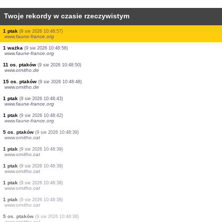
Twoje rekordy w czasie rzeczywistym
1 ptak
(9 sie 2026 10:49:38)
www.faune-france.org
1 ptak
(9 sie 2026 10:49:32)
www.faune-guyane.fr
1 ptak
(9 sie 2026 10:49:08)
www.faune-guyane.fr
45 os. ptaków
(9 sie 2026 10:49:04)
www.ornitho.de
15 os. ptaków
(9 sie 2026 10:49:03)
www.faune-france.org
1 ptak
(9 sie 2026 10:48:59)
www.faune-france.org
1 ptak
(9 sie 2026 10:48:59)
www.ornitho.de
1 ptak
(9 sie 2026 10:48:57)
www.faune-france.org
1 ważka
(9 sie 2026 10:48:56)
www.faune-france.org
11 os. ptaków
(9 sie 2026 10:48:50)
www.ornitho.de
15 os. ptaków
(9 sie 2026 10:48:48)
www.ornitho.de
1 ptak
(9 sie 2026 10:48:43)
www.faune-france.org