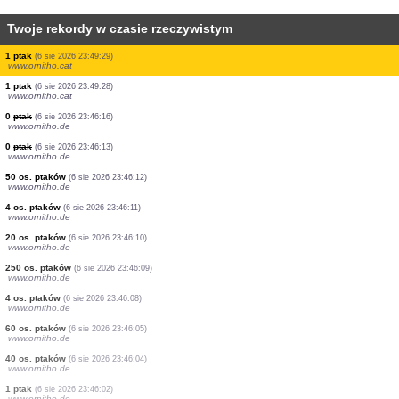
Twoje rekordy w czasie rzeczywistym
1 ptak
(6 sie 2026 23:49:43)
www.ornitho.cat
1 ptak
(6 sie 2026 23:49:42)
www.ornitho.cat
1 ptak
(6 sie 2026 23:49:42)
www.ornitho.cat
3 os. ptaków
(6 sie 2026 23:49:36)
www.ornitho.cat
1 ptak
(6 sie 2026 23:49:34)
www.ornitho.cat
1 ptak
(6 sie 2026 23:49:33)
www.ornitho.cat
0
ptak
(6 sie 2026 23:49:32)
www.ornitho.cat
1 ptak
(6 sie 2026 23:49:31)
www.ornitho.cat
1 ptak
(6 sie 2026 23:49:30)
www.ornitho.cat
1 ptak
(6 sie 2026 23:49:29)
www.ornitho.cat
1 ptak
(6 sie 2026 23:49:28)
www.ornitho.cat
0
ptak
(6 sie 2026 23:46:16)
www.ornitho.de