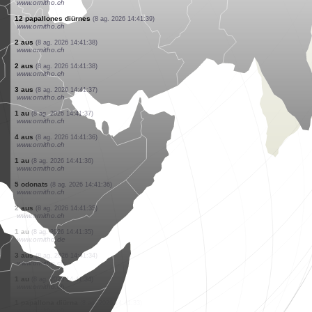
www.ornitho.pl
1 au
(8 ag. 2026 14:41:46)
www.ornitho.de
1 au
(8 ag. 2026 14:41:42)
www.ornitho.it
1 papallona diürna
(8 ag. 2026 14:41:41)
www.ornitho.it
1 au
(8 ag. 2026 14:41:41)
www.ornitho.ch
3 aus
(8 ag. 2026 14:41:41)
www.ornitho.ch
6 aus
(8 ag. 2026 14:41:41)
www.ornitho.it
3 papallones diürnes
(8 ag. 2026 14:41:40)
www.ornitho.ch
12 papallones diürnes
(8 ag. 2026 14:41:39)
www.ornitho.ch
2 aus
(8 ag. 2026 14:41:38)
www.ornitho.ch
2 aus
(8 ag. 2026 14:41:38)
www.ornitho.ch
3 aus
(8 ag. 2026 14:41:37)
www.ornitho.ch
1 au
(8 ag. 2026 14:41:37)
www.ornitho.ch
4 aus
(8 ag. 2026 14:41:36)
www.ornitho.ch