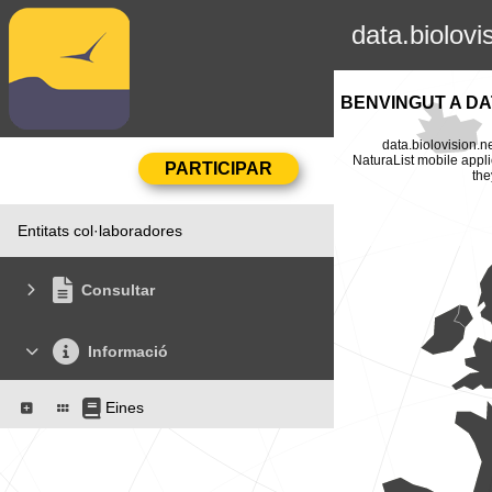
data.biolovi
BENVINGUT A DA
data.biolovision.n
NaturaList mobile appli
the
Entitats col·laboradores
Consultar
Informació
Eines