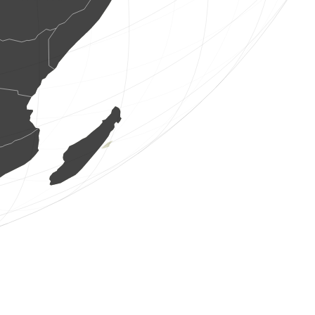
1 au
(8 ag. 2026 14:41:36)
www.ornitho.ch
5 odonats
(8 ag. 2026 14:41:36)
www.ornitho.ch
2 aus
(8 ag. 2026 14:41:35)
www.ornitho.ch
1 au
(8 ag. 2026 14:41:35)
www.ornitho.de
3 aus
(8 ag. 2026 14:41:34)
www.ornitho.ch
1 au
(8 ag. 2026 14:41:34)
www.ornitho.ch
1 papallona diürna
(8 ag. 2026 14:41:33)
www.ornitho.ch
4 aus
(8 ag. 2026 14:41:33)
www.ornitho.de
3 aus
(8 ag. 2026 14:41:32)
www.ornitho.de
4 aus
(8 ag. 2026 14:41:32)
www.ornitho.ch
2 aus
(8 ag. 2026 14:41:32)
www.ornitho.ch
1 au
(8 ag. 2026 14:41:31)
www.ornitho.ch
1 au
(8 ag. 2026 14:41:30)
www.ornitho.ch