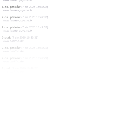
5 os. ważek
(7 sie 2026 16:49:39)
www.faune-france.org
1 ptak
(7 sie 2026 16:49:37)
www.ornitho.de
6 os. ptaków
(7 sie 2026 16:49:36)
www.ornitho.de
1 ptak
(7 sie 2026 16:49:34)
www.ornitho.ch
0
ptak
(7 sie 2026 16:49:33)
www.ornitho.ch
2 os. ptaków
(7 sie 2026 16:49:32)
www.faune-guyane.fr
1 ptak
(7 sie 2026 16:49:32)
www.faune-guyane.fr
3 os. ptaków
(7 sie 2026 16:49:32)
www.faune-guyane.fr
1 ptak
(7 sie 2026 16:49:32)
www.faune-guyane.fr
4 os. ptaków
(7 sie 2026 16:49:32)
www.faune-guyane.fr
2 os. ptaków
(7 sie 2026 16:49:32)
www.faune-guyane.fr
2 os. ptaków
(7 sie 2026 16:49:32)
www.faune-guyane.fr
0
ptak
(7 sie 2026 16:49:31)
www.ornitho.de