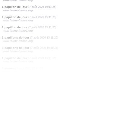
1 papillon de jour
(7 août 2026 15:11:27)
www.faune-france.org
2 papillons de jour
(7 août 2026 15:11:27)
www.faune-france.org
1 papillon de jour
(7 août 2026 15:11:25)
www.faune-france.org
1 papillon de jour
(7 août 2026 15:11:25)
www.faune-france.org
2 papillons de jour
(7 août 2026 15:11:25)
www.faune-france.org
2 papillons de jour
(7 août 2026 15:11:25)
www.faune-france.org
1 papillon de jour
(7 août 2026 15:11:25)
www.faune-france.org
1 papillon de jour
(7 août 2026 15:11:25)
www.faune-france.org
1 papillon de jour
(7 août 2026 15:11:25)
www.faune-france.org
2 papillons de jour
(7 août 2026 15:11:25)
www.faune-france.org
6 papillons de jour
(7 août 2026 15:11:25)
www.faune-france.org
1 papillon de jour
(7 août 2026 15:11:25)
www.faune-france.org
0
oiseau
(7 août 2026 15:11:23)
www.ornitho.ch