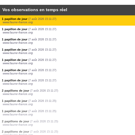
Vos observations en temps réel
1 oiseau
(7 août 2026 15:11:28)
www.faune-france.org
1 papillon de jour
(7 août 2026 15:11:27)
www.faune-france.org
1 papillon de jour
(7 août 2026 15:11:27)
www.faune-france.org
2 papillons de jour
(7 août 2026 15:11:27)
www.faune-france.org
1 papillon de jour
(7 août 2026 15:11:27)
www.faune-france.org
1 papillon de jour
(7 août 2026 15:11:27)
www.faune-france.org
1 papillon de jour
(7 août 2026 15:11:27)
www.faune-france.org
1 papillon de jour
(7 août 2026 15:11:27)
www.faune-france.org
1 papillon de jour
(7 août 2026 15:11:27)
www.faune-france.org
1 papillon de jour
(7 août 2026 15:11:27)
www.faune-france.org
1 papillon de jour
(7 août 2026 15:11:27)
www.faune-france.org
1 papillon de jour
(7 août 2026 15:11:27)
www.faune-france.org