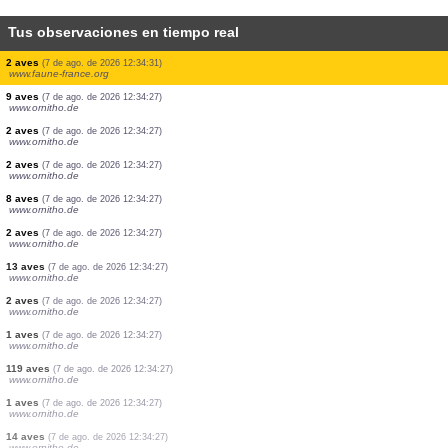
Tus observaciones en tiempo real
1 aves
(7 de ago. de 2026 12:34:55)
www.ornitho.cat
0
aves
(7 de ago. de 2026 12:34:55)
www.ornitho.cat
0
aves
(7 de ago. de 2026 12:34:55)
www.ornitho.cat
0
aves
(7 de ago. de 2026 12:34:55)
www.ornitho.cat
0
aves
(7 de ago. de 2026 12:34:55)
www.ornitho.cat
1 aves
(7 de ago. de 2026 12:34:41)
www.ornitho.ch
2 aves
(7 de ago. de 2026 12:34:31)
www.faune-france.org
9 aves
(7 de ago. de 2026 12:34:27)
www.ornitho.de
2 aves
(7 de ago. de 2026 12:34:27)
www.ornitho.de
2 aves
(7 de ago. de 2026 12:34:27)
www.ornitho.de
8 aves
(7 de ago. de 2026 12:34:27)
www.ornitho.de
2 aves
(7 de ago. de 2026 12:34:27)
www.ornitho.de