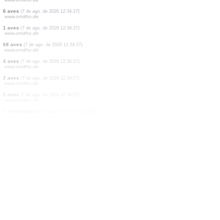
13 aves
(7 de ago. de 2026 12:34:27)
www.ornitho.de
2 aves
(7 de ago. de 2026 12:34:27)
www.ornitho.de
1 aves
(7 de ago. de 2026 12:34:27)
www.ornitho.de
119 aves
(7 de ago. de 2026 12:34:27)
www.ornitho.de
1 aves
(7 de ago. de 2026 12:34:27)
www.ornitho.de
14 aves
(7 de ago. de 2026 12:34:27)
www.ornitho.de
6 aves
(7 de ago. de 2026 12:34:27)
www.ornitho.de
1 aves
(7 de ago. de 2026 12:34:27)
www.ornitho.de
68 aves
(7 de ago. de 2026 12:34:27)
www.ornitho.de
4 aves
(7 de ago. de 2026 12:34:27)
www.ornitho.de
2 aves
(7 de ago. de 2026 12:34:27)
www.ornitho.de
2 aves
(7 de ago. de 2026 12:34:27)
www.ornitho.de
1 himenóptero
(7 de ago. de 2026 12:34:24)
www.faune-france.org