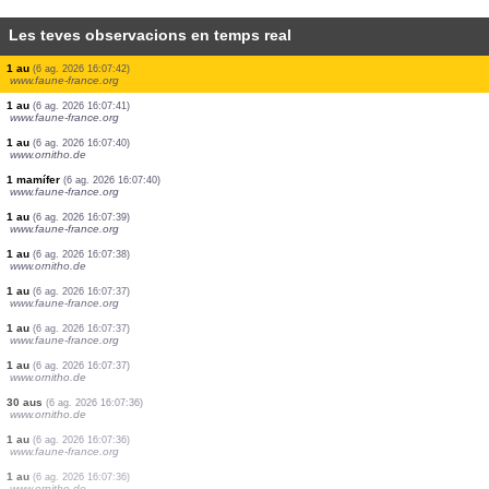
Les teves observacions en temps real
1 papallona diürna
(6 ag. 2026 16:07:43)
www.faune-france.org
2 aus
(6 ag. 2026 16:07:43)
www.faune-france.org
2 aus
(6 ag. 2026 16:07:43)
www.faune-france.org
1 au
(6 ag. 2026 16:07:43)
www.faune-france.org
1 au
(6 ag. 2026 16:07:42)
www.faune-france.org
1 au
(6 ag. 2026 16:07:42)
www.ornitho.de
1 au
(6 ag. 2026 16:07:42)
www.faune-france.org
1 au
(6 ag. 2026 16:07:42)
www.faune-france.org
1 au
(6 ag. 2026 16:07:41)
www.faune-france.org
1 au
(6 ag. 2026 16:07:40)
www.ornitho.de
1 mamífer
(6 ag. 2026 16:07:40)
www.faune-france.org
1 au
(6 ag. 2026 16:07:39)
www.faune-france.org