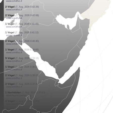
www.ornitho.it
1 Vogel
(7. Aug. 2026 0:48:30)
www.ornitho.it
1 Vogel
(7. Aug. 2026 0:47:36)
www.ornitho.it
1 Vogel
(7. Aug. 2026 0:47:17)
www.ornitho.it
4 Vögel
(7. Aug. 2026 0:46:22)
www.ornitho.it
3 Vögel
(7. Aug. 2026 0:45:11)
www.ornitho.it
2 Vögel
(7. Aug. 2026 0:44:43)
www.ornitho.it
4 Vögel
(7. Aug. 2026 0:44:05)
www.ornitho.it
12 Vögel
(7. Aug. 2026 0:43:35)
www.ornitho.it
2 Vögel
(7. Aug. 2026 0:42:26)
www.ornitho.it
2 Vögel
(7. Aug. 2026 0:42:06)
www.ornitho.it
1 Vogel
(7. Aug. 2026 0:41:45)
www.ornitho.it
1 Vogel
(7. Aug. 2026 0:41:12)
www.ornitho.it
2 Vögel
(7. Aug. 2026 0:40:45)
www.ornitho.it