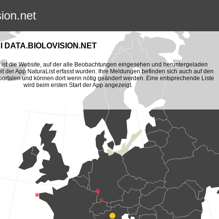
sion.net
 DATA.BIOLOVISION.NET
et ist die Website, auf der alle Beobachtungen eingesehen und heruntergeladen
t der App NaturaList erfasst wurden. Ihre Meldungen befinden sich auch auf den
portalen und können dort wenn nötig geändert werden. Eine entsprechende Liste
wird beim ersten Start der App angezeigt.