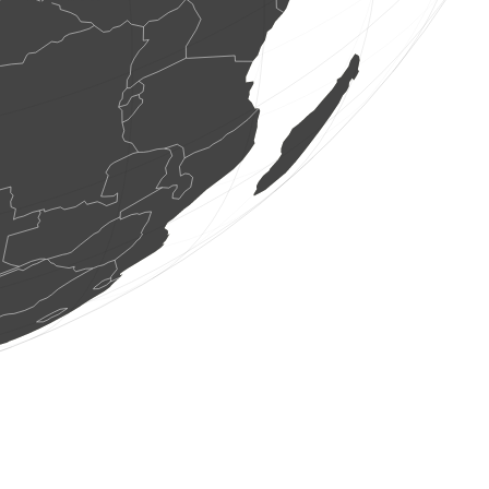
1 oiseau
(6 août 2026 3:57:43)
www.ornitho.ch
2 oiseaux
(6 août 2026 3:57:42)
www.ornitho.ch
0
oiseau
(6 août 2026 3:57:40)
www.ornitho.de
1 oiseau
(6 août 2026 3:57:34)
www.ornitho.ch
1 oiseau
(6 août 2026 3:57:30)
www.ornitho.ch
1 oiseau
(6 août 2026 3:56:34)
www.ornitho.de
1 oiseau
(6 août 2026 3:56:10)
www.ornitho.de
1 oiseau
(6 août 2026 3:56:10)
www.ornitho.de
20 oiseaux
(6 août 2026 3:56:05)
www.ornitho.de
1 oiseau
(6 août 2026 3:55:41)
www.ornitho.de
1 oiseau
(6 août 2026 3:55:39)
www.ornitho.de
1 oiseau
(6 août 2026 3:55:34)
www.ornitho.de
1 oiseau
(6 août 2026 3:55:18)
dabasdati.ornitho.lv