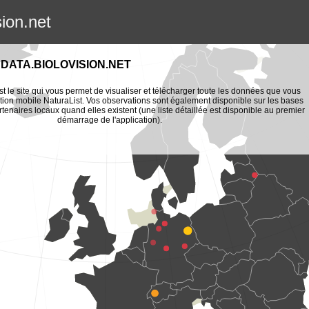
sion.net
DATA.BIOLOVISION.NET
st le site qui vous permet de visualiser et télécharger toute les données que vous
tion mobile NaturaList. Vos observations sont également disponible sur les bases
enaires locaux quand elles existent (une liste détaillée est disponible au premier
démarrage de l'application).