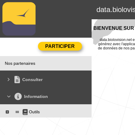
data.biolovi
BIENVENUE SUR 
data.biolovision.net e
générez avec l'applica
de données de nos part
Nos partenaires
Consulter
Information
Outils