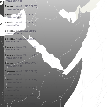
www.ornitho.ch
1 oiseau
(6 août 2026 3:59:17)
dabasdati.ornitho.lv
2 oiseaux
(6 août 2026 3:58:07)
www.ornitho.de
1 oiseau
(6 août 2026 3:58:04)
www.ornitho.de
0
oiseau
(6 août 2026 3:58:02)
www.ornitho.de
1 oiseau
(6 août 2026 3:58:00)
www.ornitho.de
1 oiseau
(6 août 2026 3:57:59)
www.ornitho.ch
1 oiseau
(6 août 2026 3:57:55)
www.ornitho.de
1 oiseau
(6 août 2026 3:57:53)
www.ornitho.ch
1 oiseau
(6 août 2026 3:57:52)
www.ornitho.ch
1 oiseau
(6 août 2026 3:57:50)
www.ornitho.ch
1 oiseau
(6 août 2026 3:57:49)
www.ornitho.de
1 oiseau
(6 août 2026 3:57:47)
www.ornitho.ch
1 oiseau
(6 août 2026 3:57:45)
www.ornitho.de