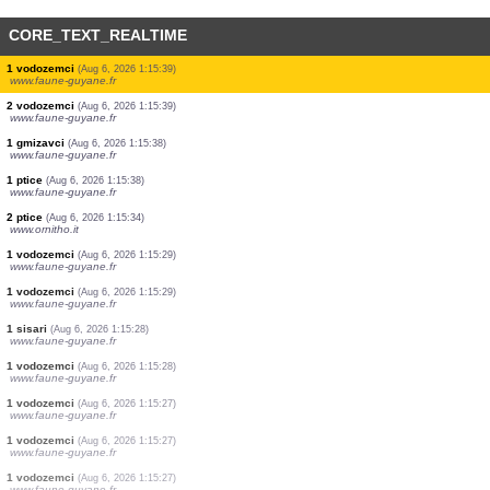
CORE_TEXT_REALTIME
1 vodozemci
(Aug 6, 2026 1:15:54)
www.faune-guyane.fr
1 sisari
(Aug 6, 2026 1:15:54)
www.faune-guyane.fr
1 vilinski konjici
(Aug 6, 2026 1:15:54)
www.faune-guyane.fr
1 vilinski konjici
(Aug 6, 2026 1:15:53)
www.faune-guyane.fr
1 ptice
(Aug 6, 2026 1:15:53)
www.faune-guyane.fr
1 vodozemci
(Aug 6, 2026 1:15:40)
www.faune-guyane.fr
1 vodozemci
(Aug 6, 2026 1:15:40)
www.faune-guyane.fr
1 vodozemci
(Aug 6, 2026 1:15:39)
www.faune-guyane.fr
2 vodozemci
(Aug 6, 2026 1:15:39)
www.faune-guyane.fr
1 gmizavci
(Aug 6, 2026 1:15:38)
www.faune-guyane.fr
1 ptice
(Aug 6, 2026 1:15:38)
www.faune-guyane.fr
2 ptice
(Aug 6, 2026 1:15:34)
www.ornitho.it