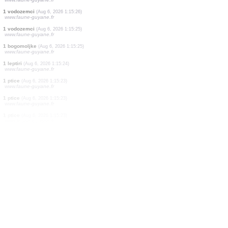
1 vodozemci
(Aug 6, 2026 1:15:29)
www.faune-guyane.fr
1 vodozemci
(Aug 6, 2026 1:15:29)
www.faune-guyane.fr
1 sisari
(Aug 6, 2026 1:15:28)
www.faune-guyane.fr
1 vodozemci
(Aug 6, 2026 1:15:28)
www.faune-guyane.fr
1 vodozemci
(Aug 6, 2026 1:15:27)
www.faune-guyane.fr
1 vodozemci
(Aug 6, 2026 1:15:27)
www.faune-guyane.fr
1 vodozemci
(Aug 6, 2026 1:15:27)
www.faune-guyane.fr
1 vodozemci
(Aug 6, 2026 1:15:26)
www.faune-guyane.fr
1 vodozemci
(Aug 6, 2026 1:15:25)
www.faune-guyane.fr
1 bogomoljke
(Aug 6, 2026 1:15:25)
www.faune-guyane.fr
1 leptiri
(Aug 6, 2026 1:15:24)
www.faune-guyane.fr
1 ptice
(Aug 6, 2026 1:15:23)
www.faune-guyane.fr
1 ptice
(Aug 6, 2026 1:15:23)
www.faune-guyane.fr