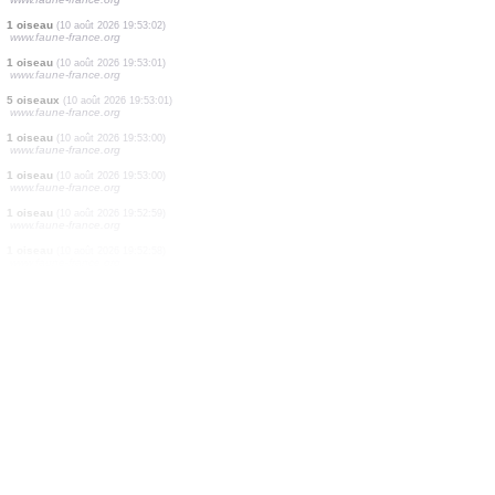
1 oiseau
(10 août 2026 19:53:05)
www.faune-france.org
1 oiseau
(10 août 2026 19:53:04)
www.faune-france.org
1 oiseau
(10 août 2026 19:53:04)
www.faune-france.org
2 oiseaux
(10 août 2026 19:53:03)
www.faune-france.org
1 oiseau
(10 août 2026 19:53:03)
www.faune-france.org
2 oiseaux
(10 août 2026 19:53:03)
www.faune-france.org
6 oiseaux
(10 août 2026 19:53:02)
www.faune-france.org
1 oiseau
(10 août 2026 19:53:02)
www.faune-france.org
1 oiseau
(10 août 2026 19:53:01)
www.faune-france.org
5 oiseaux
(10 août 2026 19:53:01)
www.faune-france.org
1 oiseau
(10 août 2026 19:53:00)
www.faune-france.org
1 oiseau
(10 août 2026 19:53:00)
www.faune-france.org
1 oiseau
(10 août 2026 19:52:59)
www.faune-france.org