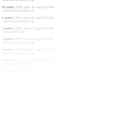
58 putni
(2026. gada 10. aug 18:51:40)
www.ornitho.de
1 putns
(2026. gada 10. aug 18:51:40)
www.ornitho.de
1 putns
(2026. gada 10. aug 18:51:21)
www.ornitho.de
1 putns
(2026. gada 10. aug 18:51:12)
www.ornitho.de
0
putns
(2026. gada 10. aug 18:51:11)
www.ornitho.de
1 vabole
(2026. gada 10. aug 18:51:10)
www.faune-france.org
10 putni
(2026. gada 10. aug 18:51:09)
www.faune-france.org
1 putns
(2026. gada 10. aug 18:51:08)
www.faune-france.org
1 putns
(2026. gada 10. aug 18:51:08)
www.ornitho.de
1 putns
(2026. gada 10. aug 18:51:07)
www.faune-france.org
1 putns
(2026. gada 10. aug 18:51:07)
www.faune-france.org
1 putns
(2026. gada 10. aug 18:51:06)
www.faune-france.org
20 putni
(2026. gada 10. aug 18:51:06)
www.faune-france.org