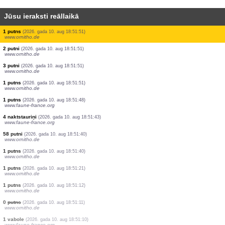
Jūsu ieraksti reāllaikā
0
putns
(2026. gada 10. aug 18:51:51)
www.ornitho.de
0
putns
(2026. gada 10. aug 18:51:51)
www.ornitho.de
2 putni
(2026. gada 10. aug 18:51:51)
www.ornitho.de
2 putni
(2026. gada 10. aug 18:51:51)
www.ornitho.de
1 putns
(2026. gada 10. aug 18:51:51)
www.ornitho.de
2 putni
(2026. gada 10. aug 18:51:51)
www.ornitho.de
1 putns
(2026. gada 10. aug 18:51:51)
www.ornitho.de
2 putni
(2026. gada 10. aug 18:51:51)
www.ornitho.de
3 putni
(2026. gada 10. aug 18:51:51)
www.ornitho.de
1 putns
(2026. gada 10. aug 18:51:51)
www.ornitho.de
1 putns
(2026. gada 10. aug 18:51:48)
www.faune-france.org
4 naktstauriņi
(2026. gada 10. aug 18:51:43)
www.faune-france.org