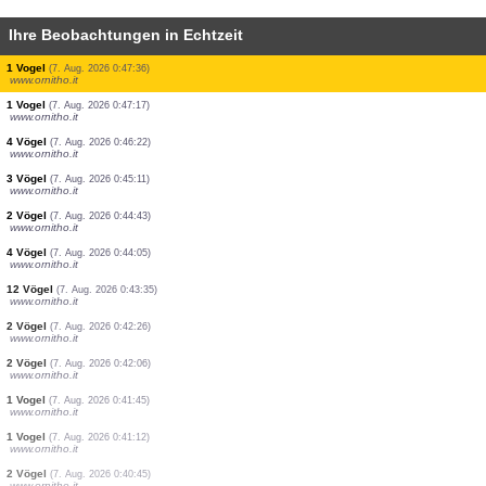
Ihre Beobachtungen in Echtzeit
1 Vogel
(7. Aug. 2026 0:53:44)
www.ornitho.it
1 Vogel
(7. Aug. 2026 0:53:21)
www.ornitho.it
1 Vogel
(7. Aug. 2026 0:52:06)
www.ornitho.it
7 Vögel
(7. Aug. 2026 0:51:27)
www.ornitho.it
15 Vögel
(7. Aug. 2026 0:50:45)
www.ornitho.it
1 Vogel
(7. Aug. 2026 0:50:13)
www.ornitho.it
7 Vögel
(7. Aug. 2026 0:49:55)
www.ornitho.it
3 Vögel
(7. Aug. 2026 0:48:51)
www.ornitho.it
1 Vogel
(7. Aug. 2026 0:47:36)
www.ornitho.it
1 Vogel
(7. Aug. 2026 0:47:17)
www.ornitho.it
4 Vögel
(7. Aug. 2026 0:46:22)
www.ornitho.it
3 Vögel
(7. Aug. 2026 0:45:11)
www.ornitho.it