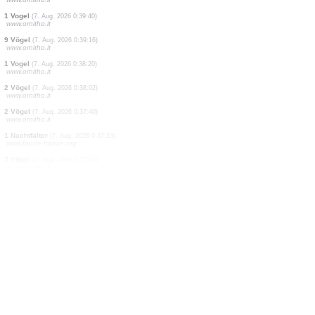
2 Vögel
(7. Aug. 2026 0:44:43)
www.ornitho.it
4 Vögel
(7. Aug. 2026 0:44:05)
www.ornitho.it
12 Vögel
(7. Aug. 2026 0:43:35)
www.ornitho.it
2 Vögel
(7. Aug. 2026 0:42:26)
www.ornitho.it
2 Vögel
(7. Aug. 2026 0:42:06)
www.ornitho.it
1 Vogel
(7. Aug. 2026 0:41:45)
www.ornitho.it
1 Vogel
(7. Aug. 2026 0:41:12)
www.ornitho.it
2 Vögel
(7. Aug. 2026 0:40:45)
www.ornitho.it
1 Vogel
(7. Aug. 2026 0:39:40)
www.ornitho.it
9 Vögel
(7. Aug. 2026 0:39:16)
www.ornitho.it
1 Vogel
(7. Aug. 2026 0:38:20)
www.ornitho.it
2 Vögel
(7. Aug. 2026 0:38:02)
www.ornitho.it
2 Vögel
(7. Aug. 2026 0:37:40)
www.ornitho.it