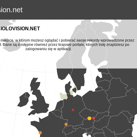
sion.net
BIOLOVISION.NET
to miejsce, w którym możesz oglądać i pobierać swoje rekordy wprowadzone przez
t. Dane są dostępne również przez krajowe portale, których listę znajdziesz po
zalogowaniu się w aplikacji.