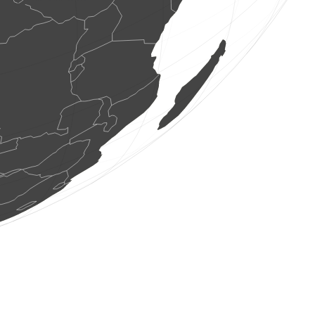
1 ptak
(7 sie 2026 9:59:34)
www.faune-france.org
2 os. ptaków
(7 sie 2026 9:59:33)
www.ornitho.at
25 os. ptaków
(7 sie 2026 9:59:33)
www.ornitho.at
2 os. ptaków
(7 sie 2026 9:59:33)
www.faune-france.org
1 ptak
(7 sie 2026 9:59:32)
www.ornitho.de
1 ptak
(7 sie 2026 9:59:32)
www.faune-france.org
1 motyl
(7 sie 2026 9:59:31)
www.faune-france.org
1 ptak
(7 sie 2026 9:59:30)
www.faune-france.org
1 ptak
(7 sie 2026 9:59:30)
www.faune-france.org
45 os. ptaków
(7 sie 2026 9:59:30)
www.ornitho.at
1 ptak
(7 sie 2026 9:59:30)
www.faune-france.org
1 gad
(7 sie 2026 9:59:29)
www.faune-france.org
1 ptak
(7 sie 2026 9:59:29)
www.faune-france.org