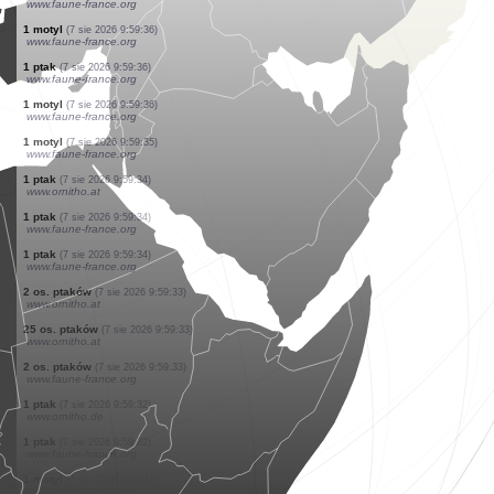
www.faune-france.org
2 os. ptaków
(7 sie 2026 9:59:38)
www.ornitho.at
2 os. ptaków
(7 sie 2026 9:59:38)
www.ornitho.at
4 os. ptaków
(7 sie 2026 9:59:37)
www.ornitho.at
3 os. ptaków
(7 sie 2026 9:59:37)
www.ornitho.at
3 os. ptaków
(7 sie 2026 9:59:37)
www.ornitho.at
1 ptak
(7 sie 2026 9:59:36)
www.ornitho.at
4 os. ptaków
(7 sie 2026 9:59:36)
www.faune-france.org
1 motyl
(7 sie 2026 9:59:36)
www.faune-france.org
1 ptak
(7 sie 2026 9:59:36)
www.faune-france.org
1 motyl
(7 sie 2026 9:59:36)
www.faune-france.org
1 motyl
(7 sie 2026 9:59:35)
www.faune-france.org
1 ptak
(7 sie 2026 9:59:34)
www.ornitho.at
1 ptak
(7 sie 2026 9:59:34)
www.faune-france.org