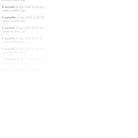
1 uccello
(8 ago 2026 11:53:23)
www.ornitho.de
1 uccello
(8 ago 2026 11:53:22)
www.ornitho.cat
2 uccelli
(8 ago 2026 11:53:22)
www.ornitho.cat
7 uccelli
(8 ago 2026 11:53:22)
www.ornitho.cat
0
uccello
(8 ago 2026 11:53:22)
www.ornitho.cat
0
uccello
(8 ago 2026 11:53:22)
www.ornitho.cat
5 uccelli
(8 ago 2026 11:53:22)
www.ornitho.cat
4 uccelli
(8 ago 2026 11:53:22)
www.ornitho.cat
0
uccello
(8 ago 2026 11:53:22)
www.ornitho.cat
2 uccelli
(8 ago 2026 11:53:22)
www.ornitho.cat
2 uccelli
(8 ago 2026 11:53:22)
www.ornitho.eus
2 uccelli
(8 ago 2026 11:53:22)
www.ornitho.eus
1 uccello
(8 ago 2026 11:53:22)
www.ornitho.eus