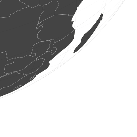
2 os. ptaków
(8 sie 2026 10:39:30)
www.faune-france.org
1 ptak
(8 sie 2026 10:39:30)
www.ornitho.de
4 os. motyli
(8 sie 2026 10:39:29)
www.faune-france.org
1 ssak
(8 sie 2026 10:39:29)
www.faune-france.org
1 ptak
(8 sie 2026 10:39:28)
www.ornitho.pl
40 os. ptaków
(8 sie 2026 10:39:28)
www.ornitho.pl
1 ptak
(8 sie 2026 10:39:27)
www.ornitho.de
1 ptak
(8 sie 2026 10:39:27)
www.ornitho.de
3 os. ptaków
(8 sie 2026 10:39:27)
www.ornitho.pl
11 os. ptaków
(8 sie 2026 10:39:27)
www.ornitho.de
5 os. ptaków
(8 sie 2026 10:39:27)
www.ornitho.de
1 ptak
(8 sie 2026 10:39:27)
www.ornitho.de
1 ptak
(8 sie 2026 10:39:27)
www.ornitho.de