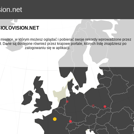
sion.net
BIOLOVISION.NET
to miejsce, w którym możesz oglądać i pobierać swoje rekordy wprowadzone przez
t. Dane są dostępne również przez krajowe portale, których listę znajdziesz po
zalogowaniu się w aplikacji.