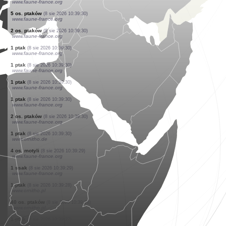
www.faune-france.org
1 ptak
(8 sie 2026 10:39:30)
www.faune-france.org
1 ptak
(8 sie 2026 10:39:30)
www.faune-france.org
1 ptak
(8 sie 2026 10:39:30)
www.faune-france.org
1 ptak
(8 sie 2026 10:39:30)
www.faune-france.org
1 ptak
(8 sie 2026 10:39:30)
www.faune-france.org
1 ptak
(8 sie 2026 10:39:30)
www.faune-france.org
1 ptak
(8 sie 2026 10:39:30)
www.faune-france.org
5 os. ptaków
(8 sie 2026 10:39:30)
www.faune-france.org
2 os. ptaków
(8 sie 2026 10:39:30)
www.faune-france.org
1 ptak
(8 sie 2026 10:39:30)
www.faune-france.org
1 ptak
(8 sie 2026 10:39:30)
www.faune-france.org
1 ptak
(8 sie 2026 10:39:30)
www.faune-france.org
1 ptak
(8 sie 2026 10:39:30)
www.faune-france.org