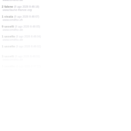
180 uccelli
(8 ago 2026 8:48:51)
www.ornitho.de
1 uccello
(8 ago 2026 8:48:47)
www.ornitho.de
1 falena
(8 ago 2026 8:48:45)
www.faune-france.org
1 uccello
(8 ago 2026 8:48:44)
www.ornitho.ch
9 uccelli
(8 ago 2026 8:48:38)
www.ornitho.de
3 falene
(8 ago 2026 8:48:30)
www.faune-france.org
2 uccelli
(8 ago 2026 8:48:21)
www.ornitho.de
2 falene
(8 ago 2026 8:48:16)
www.faune-france.org
1 cicala
(8 ago 2026 8:48:07)
www.ornitho.ch
9 uccelli
(8 ago 2026 8:48:05)
www.ornitho.de
1 uccello
(8 ago 2026 8:48:04)
www.ornitho.de
1 uccello
(8 ago 2026 8:48:02)
3 uccelli
(8 ago 2026 8:48:01)
www.ornitho.de