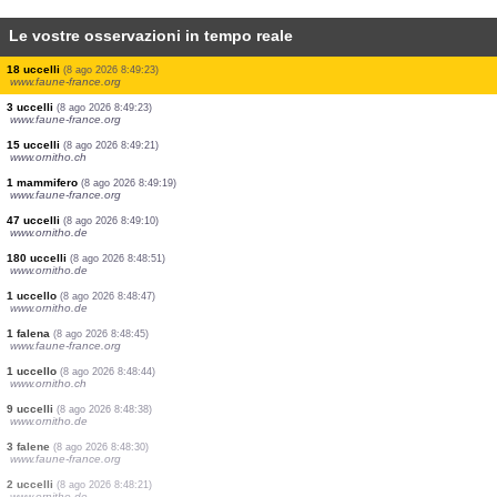
Le vostre osservazioni in tempo reale
1 uccello
(8 ago 2026 8:49:23)
www.faune-france.org
2 uccelli
(8 ago 2026 8:49:23)
www.faune-france.org
5 uccelli
(8 ago 2026 8:49:23)
www.faune-france.org
1 uccello
(8 ago 2026 8:49:23)
www.faune-france.org
1 uccello
(8 ago 2026 8:49:23)
www.faune-france.org
1 uccello
(8 ago 2026 8:49:23)
www.faune-france.org
3 uccelli
(8 ago 2026 8:49:23)
www.faune-france.org
18 uccelli
(8 ago 2026 8:49:23)
www.faune-france.org
3 uccelli
(8 ago 2026 8:49:23)
www.faune-france.org
15 uccelli
(8 ago 2026 8:49:21)
www.ornitho.ch
1 mammifero
(8 ago 2026 8:49:19)
www.faune-france.org
47 uccelli
(8 ago 2026 8:49:10)
www.ornitho.de