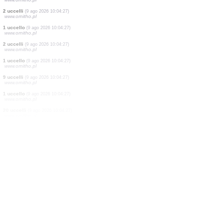
10 uccelli
(9 ago 2026 10:04:33)
www.ornitho.de
1 uccello
(9 ago 2026 10:04:31)
www.ornitho.de
1 uccello
(9 ago 2026 10:04:29)
www.pticenadlanu.rs
2 uccelli
(9 ago 2026 10:04:29)
www.pticenadlanu.rs
1 uccello
(9 ago 2026 10:04:29)
www.ornitho.pl
7 uccelli
(9 ago 2026 10:04:28)
www.pticenadlanu.rs
1 uccello
(9 ago 2026 10:04:27)
www.ornitho.pl
2 uccelli
(9 ago 2026 10:04:27)
www.ornitho.pl
1 uccello
(9 ago 2026 10:04:27)
www.ornitho.pl
2 uccelli
(9 ago 2026 10:04:27)
www.ornitho.pl
1 uccello
(9 ago 2026 10:04:27)
www.ornitho.pl
9 uccelli
(9 ago 2026 10:04:27)
www.ornitho.pl
1 uccello
(9 ago 2026 10:04:27)
www.ornitho.pl