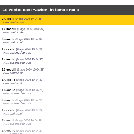
Le vostre osservazioni in tempo reale
1 uccello
(9 ago 2026 10:05:03)
www.pticenadlanu.rs
2 uccelli
(9 ago 2026 10:05:02)
www.faune-france.org
1 uccello
(9 ago 2026 10:05:01)
www.ornitho.de
1 uccello
(9 ago 2026 10:04:51)
www.ornitho.pl
1 uccello
(9 ago 2026 10:04:49)
www.pticenadlanu.rs
1 uccello
(9 ago 2026 10:04:49)
www.pticenadlanu.rs
30 uccelli
(9 ago 2026 10:04:47)
www.ornitho.de
2 uccelli
(9 ago 2026 10:04:45)
www.ornitho.cat
10 uccelli
(9 ago 2026 10:04:37)
www.ornitho.de
6 uccelli
(9 ago 2026 10:04:36)
www.ornitho.pl
1 uccello
(9 ago 2026 10:04:36)
www.pticenadlanu.rs
1 uccello
(9 ago 2026 10:04:35)
www.pticenadlanu.rs