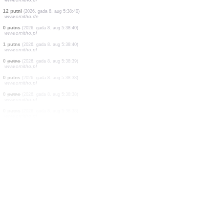
1 putns
(2026. gada 8. aug 5:39:52)
www.faune-france.org
1 putns
(2026. gada 8. aug 5:39:48)
www.ornitho.at
18 putni
(2026. gada 8. aug 5:39:37)
www.ornitho.at
2 putni
(2026. gada 8. aug 5:39:20)
www.ornitho.de
4 putni
(2026. gada 8. aug 5:38:46)
www.ornitho.de
0
putns
(2026. gada 8. aug 5:38:42)
www.ornitho.pl
0
putns
(2026. gada 8. aug 5:38:41)
www.ornitho.pl
12 putni
(2026. gada 8. aug 5:38:40)
www.ornitho.de
0
putns
(2026. gada 8. aug 5:38:40)
www.ornitho.pl
1 putns
(2026. gada 8. aug 5:38:40)
www.ornitho.pl
0
putns
(2026. gada 8. aug 5:38:39)
www.ornitho.pl
0
putns
(2026. gada 8. aug 5:38:38)
www.ornitho.pl
0
putns
(2026. gada 8. aug 5:38:38)
www.ornitho.pl