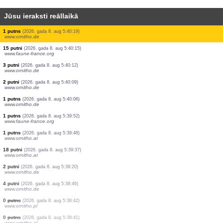
Jūsu ieraksti reāllaikā
1 putns
(2026. gada 8. aug 5:40:28)
www.ornitho.de
3 putni
(2026. gada 8. aug 5:40:26)
www.ornitho.de
1 putns
(2026. gada 8. aug 5:40:25)
www.ornitho.de
1 putns
(2026. gada 8. aug 5:40:24)
www.ornitho.de
8 putni
(2026. gada 8. aug 5:40:23)
www.ornitho.de
1 putns
(2026. gada 8. aug 5:40:21)
www.ornitho.de
1 putns
(2026. gada 8. aug 5:40:20)
www.ornitho.de
1 putns
(2026. gada 8. aug 5:40:19)
www.ornitho.de
15 putni
(2026. gada 8. aug 5:40:15)
www.faune-france.org
3 putni
(2026. gada 8. aug 5:40:12)
www.ornitho.de
2 putni
(2026. gada 8. aug 5:40:09)
www.ornitho.de
1 putns
(2026. gada 8. aug 5:40:06)
www.ornitho.de