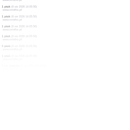
2 os. ptaków
(8 sie 2026 14:06:11)
www.ornitho.de
2 os. ptaków
(8 sie 2026 14:06:06)
www.ornitho.de
2 os. ptaków
(8 sie 2026 14:06:03)
www.faune-france.org
2 os. ptaków
(8 sie 2026 14:05:55)
www.ornitho.it
1 ptak
(8 sie 2026 14:05:54)
www.ornitho.de
1 ptak
(8 sie 2026 14:05:52)
www.ornitho.de
1 ptak
(8 sie 2026 14:05:50)
www.ornitho.pl
1 ptak
(8 sie 2026 14:05:50)
www.ornitho.pl
1 ptak
(8 sie 2026 14:05:50)
www.ornitho.pl
1 ptak
(8 sie 2026 14:05:50)
www.ornitho.pl
1 ptak
(8 sie 2026 14:05:50)
www.ornitho.pl
0
ptak
(8 sie 2026 14:05:50)
www.ornitho.pl
1 ptak
(8 sie 2026 14:05:50)
www.ornitho.pl