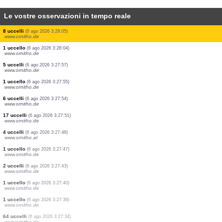
Le vostre osservazioni in tempo reale
1 uccello
(6 ago 2026 3:35:49)
www.ornitho.de
1 uccello
(6 ago 2026 3:35:35)
www.ornitho.de
1 uccello
(6 ago 2026 3:35:31)
www.ornitho.de
2 uccelli
(6 ago 2026 3:29:24)
www.ornitho.de
2 uccelli
(6 ago 2026 3:28:12)
www.ornitho.de
8 uccelli
(6 ago 2026 3:28:10)
www.ornitho.de
2 uccelli
(6 ago 2026 3:28:08)
www.ornitho.de
8 uccelli
(6 ago 2026 3:28:05)
www.ornitho.de
1 uccello
(6 ago 2026 3:28:04)
www.ornitho.de
5 uccelli
(6 ago 2026 3:27:57)
www.ornitho.de
1 uccello
(6 ago 2026 3:27:55)
www.ornitho.de
6 uccelli
(6 ago 2026 3:27:54)
www.ornitho.de