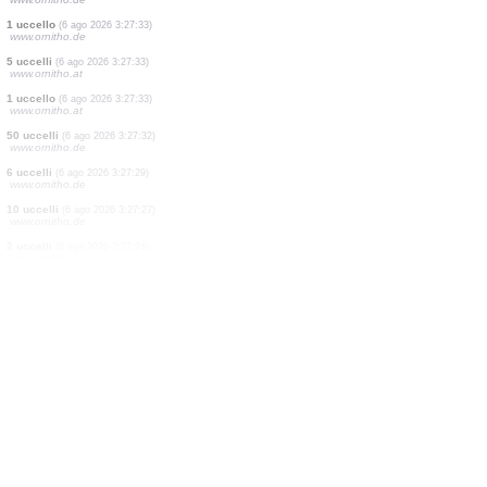
17 uccelli
(6 ago 2026 3:27:51)
www.ornitho.de
4 uccelli
(6 ago 2026 3:27:48)
www.ornitho.at
1 uccello
(6 ago 2026 3:27:47)
www.ornitho.de
2 uccelli
(6 ago 2026 3:27:43)
www.ornitho.de
1 uccello
(6 ago 2026 3:27:40)
www.ornitho.de
1 uccello
(6 ago 2026 3:27:38)
www.ornitho.de
64 uccelli
(6 ago 2026 3:27:34)
www.ornitho.de
1 uccello
(6 ago 2026 3:27:33)
www.ornitho.de
5 uccelli
(6 ago 2026 3:27:33)
www.ornitho.at
1 uccello
(6 ago 2026 3:27:33)
www.ornitho.at
50 uccelli
(6 ago 2026 3:27:32)
www.ornitho.de
6 uccelli
(6 ago 2026 3:27:29)
www.ornitho.de
10 uccelli
(6 ago 2026 3:27:27)
www.ornitho.de