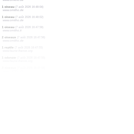
5 oiseaux
(7 août 2026 16:48:41)
www.ornitho.de
2 oiseaux
(7 août 2026 16:48:36)
www.ornitho.de
5 oiseaux
(7 août 2026 16:48:19)
www.ornitho.de
1 oiseau
(7 août 2026 16:48:11)
www.ornitho.de
3 cigales
(7 août 2026 16:48:09)
www.ornitho.ch
1 oiseau
(7 août 2026 16:48:06)
www.ornitho.de
1 oiseau
(7 août 2026 16:48:04)
www.ornitho.de
1 oiseau
(7 août 2026 16:48:02)
www.ornitho.de
1 oiseau
(7 août 2026 16:47:58)
www.ornitho.it
2 oiseaux
(7 août 2026 16:47:56)
www.ornitho.de
1 reptile
(7 août 2026 16:47:55)
www.faune-france.org
1 odonate
(7 août 2026 16:47:55)
www.faune-france.org
2 oiseaux
(7 août 2026 16:47:54)
www.ornitho.de