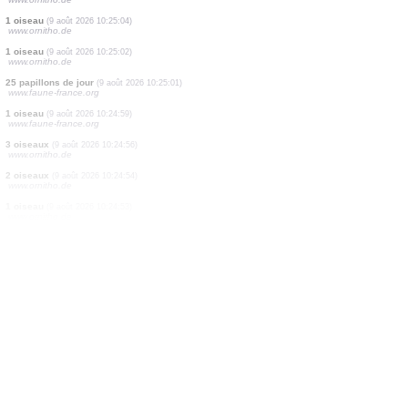
0
oiseau
(9 août 2026 10:25:20)
www.ornitho.de
1 oiseau
(9 août 2026 10:25:16)
www.ornitho.de
1 oiseau
(9 août 2026 10:25:09)
www.faune-france.org
1 oiseau
(9 août 2026 10:25:09)
www.ornitho.de
0
oiseau
(9 août 2026 10:25:07)
www.ornitho.de
1 oiseau
(9 août 2026 10:25:06)
www.ornitho.de
1 oiseau
(9 août 2026 10:25:04)
www.ornitho.de
1 oiseau
(9 août 2026 10:25:02)
www.ornitho.de
25 papillons de jour
(9 août 2026 10:25:01)
www.faune-france.org
1 oiseau
(9 août 2026 10:24:59)
www.faune-france.org
3 oiseaux
(9 août 2026 10:24:56)
www.ornitho.de
2 oiseaux
(9 août 2026 10:24:54)
www.ornitho.de
1 oiseau
(9 août 2026 10:24:53)
www.ornitho.de