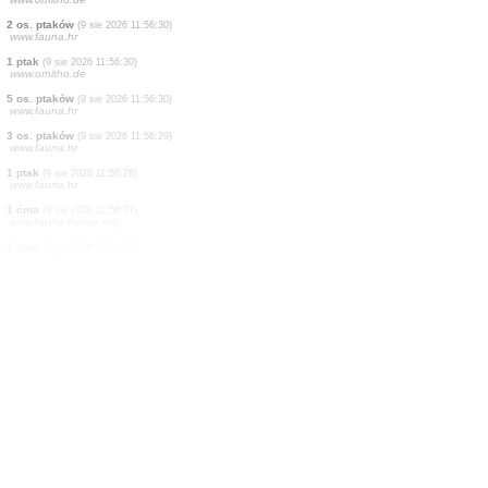
1 ptak
(9 sie 2026 11:56:33)
www.ornitho.it
6 os. ptaków
(9 sie 2026 11:56:32)
www.ornitho.de
5 os. ptaków
(9 sie 2026 11:56:32)
www.fauna.hr
2 os. ptaków
(9 sie 2026 11:56:32)
www.fauna.hr
4 os. ptaków
(9 sie 2026 11:56:31)
www.fauna.hr
1 ptak
(9 sie 2026 11:56:31)
www.ornitho.de
2 os. ptaków
(9 sie 2026 11:56:30)
www.fauna.hr
1 ptak
(9 sie 2026 11:56:30)
www.ornitho.de
5 os. ptaków
(9 sie 2026 11:56:30)
www.fauna.hr
3 os. ptaków
(9 sie 2026 11:56:29)
www.fauna.hr
1 ptak
(9 sie 2026 11:56:28)
www.fauna.hr
1 ćma
(9 sie 2026 11:56:27)
www.faune-france.org
1 ptak
(9 sie 2026 11:56:26)
www.ornitho.it