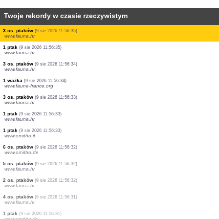
Twoje rekordy w czasie rzeczywistym
1 ćma
(9 sie 2026 11:56:38)
www.faune-france.org
1 ptak
(9 sie 2026 11:56:37)
www.ornitho.de
3 os. ptaków
(9 sie 2026 11:56:37)
www.fauna.hr
1 ważka
(9 sie 2026 11:56:37)
www.ornitho.ch
1 ptak
(9 sie 2026 11:56:36)
www.fauna.hr
5 os. ptaków
(9 sie 2026 11:56:36)
www.fauna.hr
3 os. ptaków
(9 sie 2026 11:56:35)
www.fauna.hr
1 ptak
(9 sie 2026 11:56:35)
www.fauna.hr
3 os. ptaków
(9 sie 2026 11:56:34)
www.fauna.hr
1 ważka
(9 sie 2026 11:56:34)
www.faune-france.org
3 os. ptaków
(9 sie 2026 11:56:33)
www.fauna.hr
1 ptak
(9 sie 2026 11:56:33)
www.fauna.hr