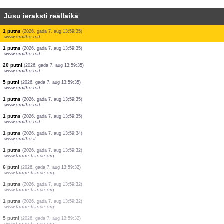
Jūsu ieraksti reāllaikā
1 putns
(2026. gada 7. aug 13:59:36)
www.ornitho.cat
1 putns
(2026. gada 7. aug 13:59:36)
www.ornitho.cat
1 putns
(2026. gada 7. aug 13:59:36)
www.ornitho.cat
2 putni
(2026. gada 7. aug 13:59:36)
www.ornitho.cat
2 putni
(2026. gada 7. aug 13:59:36)
www.ornitho.cat
1 putns
(2026. gada 7. aug 13:59:36)
www.ornitho.cat
1 putns
(2026. gada 7. aug 13:59:35)
www.ornitho.cat
1 putns
(2026. gada 7. aug 13:59:35)
www.ornitho.cat
20 putni
(2026. gada 7. aug 13:59:35)
www.ornitho.cat
5 putni
(2026. gada 7. aug 13:59:35)
www.ornitho.cat
1 putns
(2026. gada 7. aug 13:59:35)
www.ornitho.cat
1 putns
(2026. gada 7. aug 13:59:35)
www.ornitho.cat