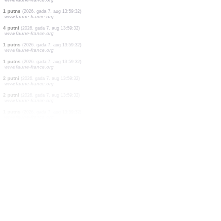
1 putns
(2026. gada 7. aug 13:59:34)
www.ornitho.it
1 putns
(2026. gada 7. aug 13:59:32)
www.faune-france.org
6 putni
(2026. gada 7. aug 13:59:32)
www.faune-france.org
1 putns
(2026. gada 7. aug 13:59:32)
www.faune-france.org
1 putns
(2026. gada 7. aug 13:59:32)
www.faune-france.org
5 putni
(2026. gada 7. aug 13:59:32)
www.faune-france.org
1 putns
(2026. gada 7. aug 13:59:32)
www.faune-france.org
4 putni
(2026. gada 7. aug 13:59:32)
www.faune-france.org
1 putns
(2026. gada 7. aug 13:59:32)
www.faune-france.org
1 putns
(2026. gada 7. aug 13:59:32)
www.faune-france.org
2 putni
(2026. gada 7. aug 13:59:32)
www.faune-france.org
2 putni
(2026. gada 7. aug 13:59:32)
www.faune-france.org
1 putns
(2026. gada 7. aug 13:59:32)
www.faune-france.org