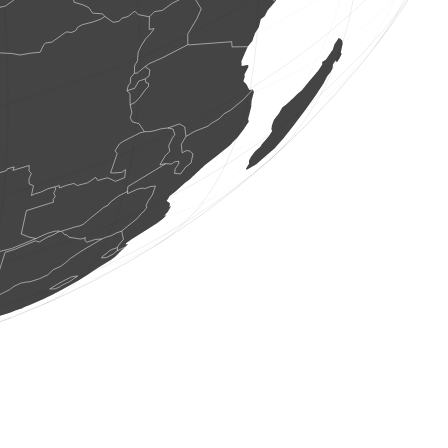
1 putns
(2026. gada 7. aug 8:27:38)
www.ornitho.de
3 putni
(2026. gada 7. aug 8:27:37)
www.ornitho.de
3 putni
(2026. gada 7. aug 8:27:36)
www.ornitho.de
3 putni
(2026. gada 7. aug 8:27:35)
www.ornitho.de
20 putni
(2026. gada 7. aug 8:27:34)
www.ornitho.de
1 putns
(2026. gada 7. aug 8:27:33)
www.ornitho.de
3 putni
(2026. gada 7. aug 8:27:30)
www.ornitho.de
1 putns
(2026. gada 7. aug 8:27:29)
www.faune-france.org
1 putns
(2026. gada 7. aug 8:27:27)
www.ornitho.it
1 putns
(2026. gada 7. aug 8:27:23)
www.ornitho.it
1 putns
(2026. gada 7. aug 8:27:12)
www.ornitho.de
1 putns
(2026. gada 7. aug 8:27:12)
www.ornitho.de
2 putni
(2026. gada 7. aug 8:27:01)
www.ornitho.de