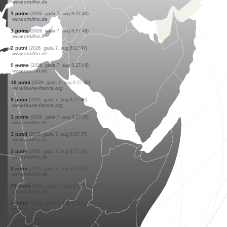
www.ornitho.it
3 putni
(2026. gada 7. aug 8:28:56)
www.ornitho.it
1 putns
(2026. gada 7. aug 8:28:34)
www.ornitho.de
1 putns
(2026. gada 7. aug 8:28:02)
www.ornitho.de
3 putni
(2026. gada 7. aug 8:28:00)
www.ornitho.de
25 putni
(2026. gada 7. aug 8:27:57)
www.ornitho.de
1 putns
(2026. gada 7. aug 8:27:55)
www.faune-france.org
2 putni
(2026. gada 7. aug 8:27:51)
www.ornitho.de
1 putns
(2026. gada 7. aug 8:27:49)
www.ornitho.de
1 putns
(2026. gada 7. aug 8:27:48)
www.ornitho.it
2 putni
(2026. gada 7. aug 8:27:47)
www.ornitho.de
0
putns
(2026. gada 7. aug 8:27:44)
www.ornitho.de
10 putni
(2026. gada 7. aug 8:27:42)
www.faune-france.org
3 putni
(2026. gada 7. aug 8:27:40)
www.faune-france.org