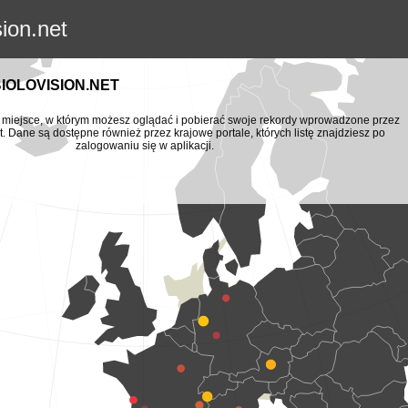
sion.net
BIOLOVISION.NET
to miejsce, w którym możesz oglądać i pobierać swoje rekordy wprowadzone przez
t. Dane są dostępne również przez krajowe portale, których listę znajdziesz po
zalogowaniu się w aplikacji.