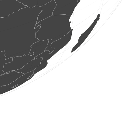
3 os. ptaków
(7 sie 2026 15:20:20)
www.ornitho.de
5 os. ptaków
(7 sie 2026 15:20:07)
www.faune-france.org
4 os. ptaków
(7 sie 2026 15:20:06)
www.faune-france.org
1 ptak
(7 sie 2026 15:20:06)
www.faune-france.org
4 os. ptaków
(7 sie 2026 15:20:04)
www.faune-france.org
1 ptak
(7 sie 2026 15:20:04)
www.faune-france.org
1 ptak
(7 sie 2026 15:20:02)
www.faune-france.org
1 ptak
(7 sie 2026 15:20:01)
www.ornitho.de
1 ptak
(7 sie 2026 15:20:01)
www.faune-france.org
1 ptak
(7 sie 2026 15:20:00)
www.faune-france.org
1 motyl
(7 sie 2026 15:19:59)
www.faune-france.org
1 ptak
(7 sie 2026 15:19:58)
www.faune-france.org
1 motyl
(7 sie 2026 15:19:58)
www.faune-france.org