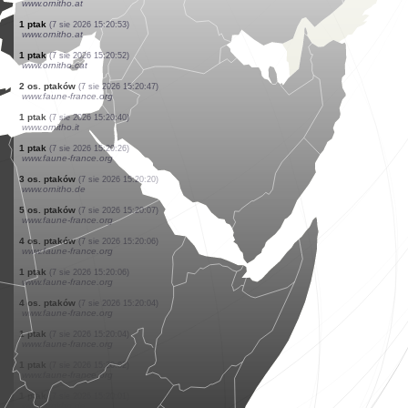
www.ornitho.de
13 os. ptaków
(7 sie 2026 15:21:15)
www.ornitho.de
1 ptak
(7 sie 2026 15:21:04)
www.faune-france.org
4 os. ptaków
(7 sie 2026 15:20:59)
www.ornitho.de
1 motyl
(7 sie 2026 15:20:55)
www.faune-france.org
1 ptak
(7 sie 2026 15:20:53)
www.ornitho.at
3 os. ptaków
(7 sie 2026 15:20:53)
www.ornitho.at
1 ptak
(7 sie 2026 15:20:53)
www.ornitho.at
1 ptak
(7 sie 2026 15:20:53)
www.ornitho.at
1 ptak
(7 sie 2026 15:20:53)
www.ornitho.at
1 ptak
(7 sie 2026 15:20:52)
www.ornitho.cat
2 os. ptaków
(7 sie 2026 15:20:47)
www.faune-france.org
1 ptak
(7 sie 2026 15:20:40)
www.ornitho.it
1 ptak
(7 sie 2026 15:20:26)
www.faune-france.org