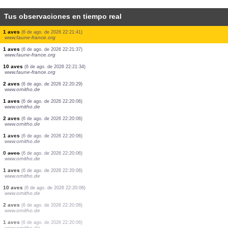
Tus observaciones en tiempo real
1 aves
(6 de ago. de 2026 22:23:12)
www.ornitho.de
4 aves
(6 de ago. de 2026 22:22:19)
www.ornitho.de
3 aves
(6 de ago. de 2026 22:21:55)
www.faune-france.org
1 mariposa diurna
(6 de ago. de 2026 22:21:55)
www.faune-france.org
1 aves
(6 de ago. de 2026 22:21:49)
www.faune-france.org
3 aves
(6 de ago. de 2026 22:21:45)
www.ornitho.de
1 aves
(6 de ago. de 2026 22:21:43)
www.faune-france.org
1 aves
(6 de ago. de 2026 22:21:41)
www.faune-france.org
1 aves
(6 de ago. de 2026 22:21:37)
www.faune-france.org
10 aves
(6 de ago. de 2026 22:21:34)
www.faune-france.org
2 aves
(6 de ago. de 2026 22:20:29)
www.ornitho.de
1 aves
(6 de ago. de 2026 22:20:06)
www.ornitho.de