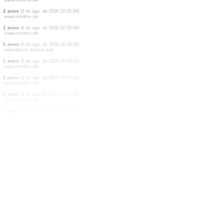
2 aves
(6 de ago. de 2026 22:20:06)
www.ornitho.de
1 aves
(6 de ago. de 2026 22:20:06)
www.ornitho.de
0
aves
(6 de ago. de 2026 22:20:06)
www.ornitho.de
1 aves
(6 de ago. de 2026 22:20:06)
www.ornitho.de
10 aves
(6 de ago. de 2026 22:20:06)
www.ornitho.de
2 aves
(6 de ago. de 2026 22:20:06)
www.ornitho.de
1 aves
(6 de ago. de 2026 22:20:06)
www.ornitho.de
2 aves
(6 de ago. de 2026 22:20:06)
www.ornitho.de
1 aves
(6 de ago. de 2026 22:20:06)
www.ornitho.de
5 aves
(6 de ago. de 2026 22:19:59)
www.faune-france.org
1 aves
(6 de ago. de 2026 22:19:51)
www.ornitho.de
2 aves
(6 de ago. de 2026 22:18:51)
www.ornitho.de
2 aves
(6 de ago. de 2026 22:18:28)
www.ornitho.de