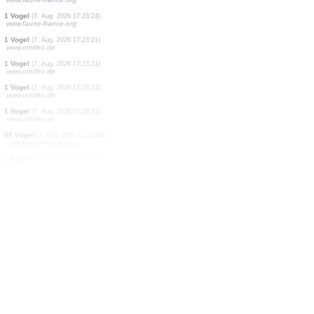
10 Vögel
(7. Aug. 2026 17:23:31)
www.ornitho.de
2 Vögel
(7. Aug. 2026 17:23:30)
www.ornitho.de
1 Vogel
(7. Aug. 2026 17:23:29)
www.ornitho.de
1 Vogel
(7. Aug. 2026 17:23:28)
www.faune-france.org
1 Vogel
(7. Aug. 2026 17:23:27)
www.ornitho.it
1 Vogel
(7. Aug. 2026 17:23:27)
www.ornitho.it
2 Vögel
(7. Aug. 2026 17:23:26)
www.ornitho.ch
1 Vogel
(7. Aug. 2026 17:23:25)
www.faune-france.org
1 Vogel
(7. Aug. 2026 17:23:24)
www.faune-france.org
1 Vogel
(7. Aug. 2026 17:23:21)
www.ornitho.de
1 Vogel
(7. Aug. 2026 17:23:21)
www.ornitho.de
1 Vogel
(7. Aug. 2026 17:23:21)
www.ornitho.de
1 Vogel
(7. Aug. 2026 17:23:21)
www.ornitho.at