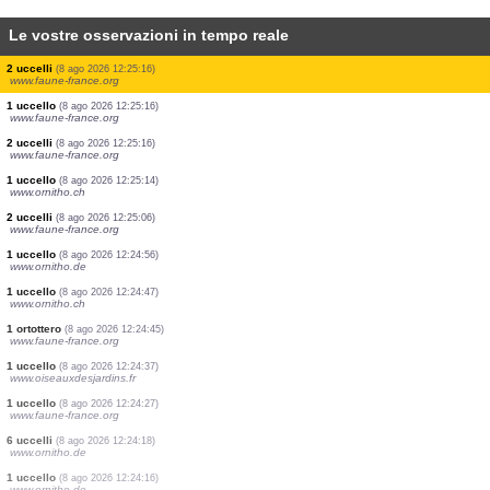
Le vostre osservazioni in tempo reale
1 uccello
(8 ago 2026 12:25:24)
www.ornitho.pl
8 uccelli
(8 ago 2026 12:25:24)
www.ornitho.pl
2 uccelli
(8 ago 2026 12:25:24)
www.ornitho.pl
3 uccelli
(8 ago 2026 12:25:16)
www.faune-france.org
1 uccello
(8 ago 2026 12:25:16)
www.faune-france.org
2 uccelli
(8 ago 2026 12:25:16)
www.faune-france.org
2 uccelli
(8 ago 2026 12:25:16)
www.faune-france.org
1 uccello
(8 ago 2026 12:25:16)
www.faune-france.org
2 uccelli
(8 ago 2026 12:25:16)
www.faune-france.org
1 uccello
(8 ago 2026 12:25:14)
www.ornitho.ch
2 uccelli
(8 ago 2026 12:25:06)
www.faune-france.org
1 uccello
(8 ago 2026 12:24:56)
www.ornitho.de