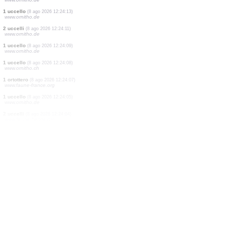
1 uccello
(8 ago 2026 12:24:47)
www.ornitho.ch
1 ortottero
(8 ago 2026 12:24:45)
www.faune-france.org
1 uccello
(8 ago 2026 12:24:37)
www.oiseauxdesjardins.fr
1 uccello
(8 ago 2026 12:24:27)
www.faune-france.org
6 uccelli
(8 ago 2026 12:24:18)
www.ornitho.de
1 uccello
(8 ago 2026 12:24:16)
www.ornitho.de
1 uccello
(8 ago 2026 12:24:13)
www.ornitho.de
2 uccelli
(8 ago 2026 12:24:11)
www.ornitho.de
1 uccello
(8 ago 2026 12:24:09)
www.ornitho.de
1 uccello
(8 ago 2026 12:24:08)
www.ornitho.ch
1 ortottero
(8 ago 2026 12:24:07)
www.faune-france.org
1 uccello
(8 ago 2026 12:24:05)
www.ornitho.de
2 uccelli
(8 ago 2026 12:24:04)
www.faune-france.org