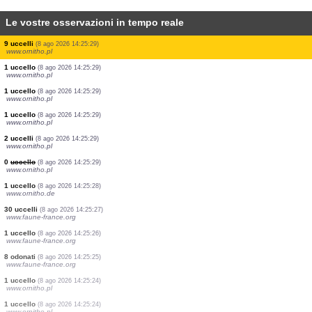
Le vostre osservazioni in tempo reale
1 uccello
(8 ago 2026 14:25:29)
www.ornitho.pl
1 uccello
(8 ago 2026 14:25:29)
www.ornitho.pl
6 uccelli
(8 ago 2026 14:25:29)
www.ornitho.pl
1 uccello
(8 ago 2026 14:25:29)
www.ornitho.pl
1 uccello
(8 ago 2026 14:25:29)
www.ornitho.pl
2 uccelli
(8 ago 2026 14:25:29)
www.ornitho.pl
1 uccello
(8 ago 2026 14:25:29)
www.ornitho.pl
8 uccelli
(8 ago 2026 14:25:29)
www.ornitho.pl
9 uccelli
(8 ago 2026 14:25:29)
www.ornitho.pl
1 uccello
(8 ago 2026 14:25:29)
www.ornitho.pl
1 uccello
(8 ago 2026 14:25:29)
www.ornitho.pl
1 uccello
(8 ago 2026 14:25:29)
www.ornitho.pl