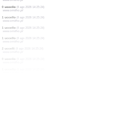
2 uccelli
(8 ago 2026 14:25:29)
www.ornitho.pl
0
uccello
(8 ago 2026 14:25:29)
www.ornitho.pl
1 uccello
(8 ago 2026 14:25:28)
www.ornitho.de
30 uccelli
(8 ago 2026 14:25:27)
www.faune-france.org
1 uccello
(8 ago 2026 14:25:26)
www.faune-france.org
8 odonati
(8 ago 2026 14:25:25)
www.faune-france.org
1 uccello
(8 ago 2026 14:25:24)
www.ornitho.pl
1 uccello
(8 ago 2026 14:25:24)
www.ornitho.pl
0
uccello
(8 ago 2026 14:25:24)
www.ornitho.pl
1 uccello
(8 ago 2026 14:25:24)
www.ornitho.pl
1 uccello
(8 ago 2026 14:25:24)
www.ornitho.pl
1 uccello
(8 ago 2026 14:25:24)
www.ornitho.pl
2 uccelli
(8 ago 2026 14:25:24)
www.ornitho.pl