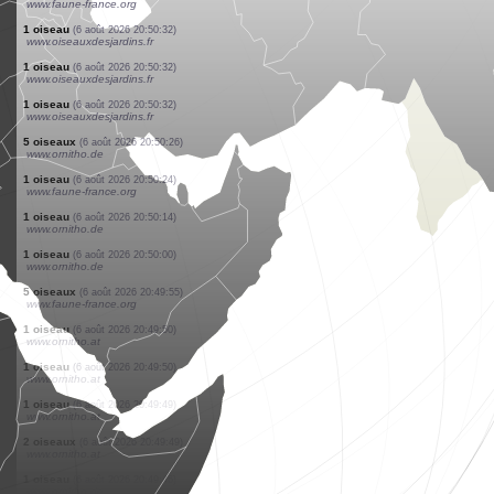
www.faune-france.org
1 oiseau
(6 août 2026 20:51:21)
www.ornitho.de
1 oiseau
(6 août 2026 20:51:11)
www.ornitho.de
1 oiseau
(6 août 2026 20:50:58)
www.faune-france.org
2 oiseaux
(6 août 2026 20:50:53)
www.ornitho.at
2 oiseaux
(6 août 2026 20:50:48)
www.faune-france.org
1 oiseau
(6 août 2026 20:50:42)
www.oiseauxdesjardins.fr
1 oiseau
(6 août 2026 20:50:40)
www.faune-france.org
1 oiseau
(6 août 2026 20:50:32)
www.oiseauxdesjardins.fr
1 oiseau
(6 août 2026 20:50:32)
www.oiseauxdesjardins.fr
1 oiseau
(6 août 2026 20:50:32)
www.oiseauxdesjardins.fr
5 oiseaux
(6 août 2026 20:50:26)
www.ornitho.de
1 oiseau
(6 août 2026 20:50:24)
www.faune-france.org
1 oiseau
(6 août 2026 20:50:14)
www.ornitho.de