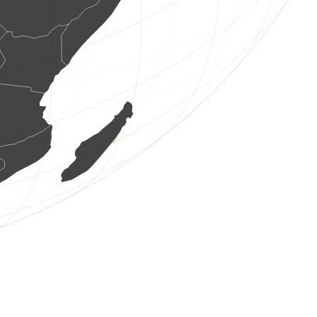
1 oiseau
(6 août 2026 20:50:00)
www.ornitho.de
5 oiseaux
(6 août 2026 20:49:55)
www.faune-france.org
1 oiseau
(6 août 2026 20:49:50)
www.ornitho.at
1 oiseau
(6 août 2026 20:49:50)
www.ornitho.at
1 oiseau
(6 août 2026 20:49:49)
www.ornitho.at
2 oiseaux
(6 août 2026 20:49:49)
www.ornitho.at
1 oiseau
(6 août 2026 20:49:46)
www.ornitho.de
1 papillon de nuit
(6 août 2026 20:49:41)
www.faune-france.org
1 oiseau
(6 août 2026 20:49:41)
www.ornitho.de
2 oiseaux
(6 août 2026 20:49:36)
www.ornitho.at
1 oiseau
(6 août 2026 20:49:35)
www.ornitho.at
7 oiseaux
(6 août 2026 20:49:34)
www.ornitho.at
3 oiseaux
(6 août 2026 20:49:34)
www.ornitho.at