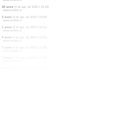
2 aves
(9 de ago. de 2026 1:21:55)
www.ornitho.it
1 aves
(9 de ago. de 2026 1:21:21)
www.ornitho.it
8 aves
(9 de ago. de 2026 1:20:59)
www.ornitho.it
15 aves
(9 de ago. de 2026 1:20:14)
www.ornitho.it
2 aves
(9 de ago. de 2026 1:18:23)
www.ornitho.it
1 aves
(9 de ago. de 2026 1:17:02)
www.ornitho.it
1 aves
(9 de ago. de 2026 1:16:35)
www.ornitho.it
40 aves
(9 de ago. de 2026 1:15:18)
www.ornitho.it
2 aves
(9 de ago. de 2026 1:14:50)
www.ornitho.it
1 aves
(9 de ago. de 2026 1:14:21)
www.ornitho.it
5 aves
(9 de ago. de 2026 1:13:51)
www.ornitho.it
7 aves
(9 de ago. de 2026 1:13:30)
www.ornitho.it
7 aves
(9 de ago. de 2026 1:12:59)
www.ornitho.it