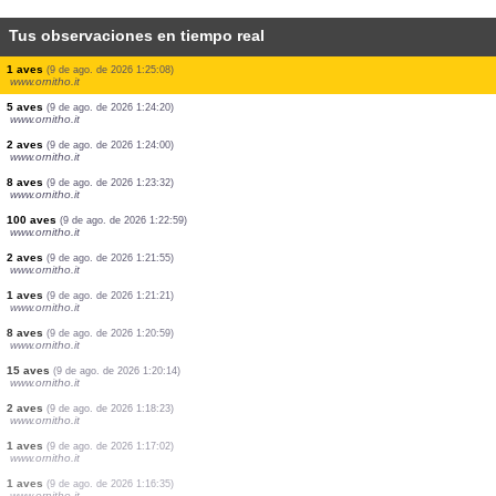
Tus observaciones en tiempo real
9 aves
(9 de ago. de 2026 1:30:27)
www.ornitho.it
1 aves
(9 de ago. de 2026 1:29:36)
www.ornitho.it
1 aves
(9 de ago. de 2026 1:28:40)
www.ornitho.it
1 aves
(9 de ago. de 2026 1:27:16)
www.ornitho.it
1 aves
(9 de ago. de 2026 1:26:26)
www.ornitho.it
1 aves
(9 de ago. de 2026 1:25:59)
www.ornitho.it
6 aves
(9 de ago. de 2026 1:25:37)
www.ornitho.it
1 aves
(9 de ago. de 2026 1:25:08)
www.ornitho.it
5 aves
(9 de ago. de 2026 1:24:20)
www.ornitho.it
2 aves
(9 de ago. de 2026 1:24:00)
www.ornitho.it
8 aves
(9 de ago. de 2026 1:23:32)
www.ornitho.it
100 aves
(9 de ago. de 2026 1:22:59)
www.ornitho.it