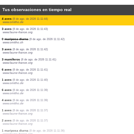
Tus observaciones en tiempo real
1 aves
(8 de ago. de 2026 11:11:50)
www.ornitho.de
1 aves
(8 de ago. de 2026 11:11:49)
www.ornitho.de
1 aves
(8 de ago. de 2026 11:11:48)
www.ornitho.de
1 aves
(8 de ago. de 2026 11:11:47)
www.ornitho.de
5 aves
(8 de ago. de 2026 11:11:46)
www.ornitho.de
18 aves
(8 de ago. de 2026 11:11:44)
www.ornitho.de
4 aves
(8 de ago. de 2026 11:11:44)
www.ornitho.de
3 aves
(8 de ago. de 2026 11:11:43)
www.faune-france.org
0
mariposa diurna
(8 de ago. de 2026 11:11:42)
www.ornitho.ch
3 aves
(8 de ago. de 2026 11:11:42)
www.faune-france.org
3 mamíferos
(8 de ago. de 2026 11:11:41)
www.faune-france.org
6 aves
(8 de ago. de 2026 11:11:41)
www.faune-france.org