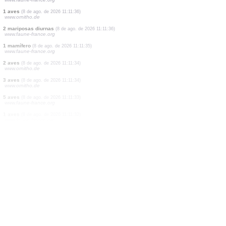
1 aves
(8 de ago. de 2026 11:11:40)
www.ornitho.de
6 aves
(8 de ago. de 2026 11:11:39)
www.ornitho.de
4 aves
(8 de ago. de 2026 11:11:39)
www.ornitho.de
1 aves
(8 de ago. de 2026 11:11:37)
www.faune-france.org
2 aves
(8 de ago. de 2026 11:11:37)
www.faune-france.org
1 mariposa diurna
(8 de ago. de 2026 11:11:36)
www.faune-france.org
1 aves
(8 de ago. de 2026 11:11:36)
www.ornitho.de
2 mariposas diurnas
(8 de ago. de 2026 11:11:36)
www.faune-france.org
1 mamífero
(8 de ago. de 2026 11:11:35)
www.faune-france.org
2 aves
(8 de ago. de 2026 11:11:34)
www.ornitho.de
3 aves
(8 de ago. de 2026 11:11:34)
www.ornitho.de
5 aves
(8 de ago. de 2026 11:11:33)
www.faune-france.org
1 aves
(8 de ago. de 2026 11:11:32)
www.faune-france.org