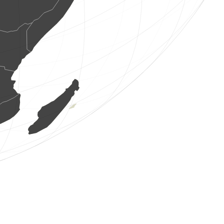
1 oiseau
(7 août 2026 22:20:22)
www.ornitho.de
2 oiseaux
(7 août 2026 22:19:49)
www.ornitho.pl
1 oiseau
(7 août 2026 22:19:31)
www.ornitho.de
1 oiseau
(7 août 2026 22:19:23)
www.ornitho.pl
6 oiseaux
(7 août 2026 22:18:47)
www.ornitho.de
3 oiseaux
(7 août 2026 22:18:15)
www.ornitho.de
1 hyménoptère
(7 août 2026 22:17:53)
www.faune-france.org
1 orthoptère
(7 août 2026 22:17:39)
www.faune-france.org
1 orthoptère
(7 août 2026 22:17:25)
www.faune-france.org
1 orthoptère
(7 août 2026 22:17:25)
www.faune-france.org
1 orthoptère
(7 août 2026 22:17:22)
www.faune-france.org
2 papillons de jour
(7 août 2026 22:17:22)
www.faune-france.org
1 papillon de jour
(7 août 2026 22:17:21)
www.faune-france.org