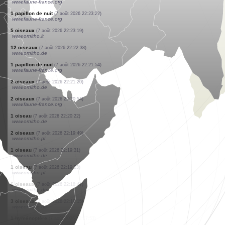
www.ornitho.de
10 papillons de nuit
(7 août 2026 22:23:26)
www.faune-france.org
1 oiseau
(7 août 2026 22:23:26)
www.faune-france.org
1 oiseau
(7 août 2026 22:23:25)
www.ornitho-aragon.es
3 oiseaux
(7 août 2026 22:23:25)
www.ornitho-aragon.es
5 oiseaux
(7 août 2026 22:23:25)
www.ornitho-aragon.es
1 oiseau
(7 août 2026 22:23:25)
www.ornitho-aragon.es
1 papillon de nuit
(7 août 2026 22:23:23)
www.faune-france.org
1 papillon de nuit
(7 août 2026 22:23:22)
www.faune-france.org
5 oiseaux
(7 août 2026 22:23:19)
www.ornitho.it
12 oiseaux
(7 août 2026 22:22:38)
www.ornitho.de
1 papillon de nuit
(7 août 2026 22:21:54)
www.faune-france.org
2 oiseaux
(7 août 2026 22:21:20)
www.ornitho.de
2 oiseaux
(7 août 2026 22:20:54)
www.faune-france.org