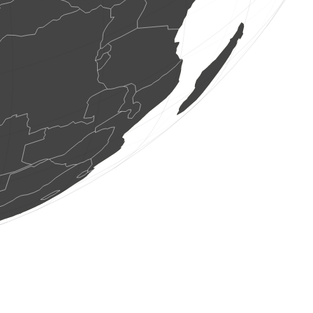
2 aus
(8 ag. 2026 12:43:34)
www.faune-france.org
1 au
(8 ag. 2026 12:43:34)
www.faune-france.org
3 aus
(8 ag. 2026 12:43:34)
www.faune-france.org
4 aus
(8 ag. 2026 12:43:34)
www.faune-france.org
7 aus
(8 ag. 2026 12:43:34)
www.faune-france.org
1 au
(8 ag. 2026 12:43:34)
www.faune-france.org
5 aus
(8 ag. 2026 12:43:34)
www.faune-france.org
1 au
(8 ag. 2026 12:43:34)
www.faune-france.org
2 aus
(8 ag. 2026 12:43:34)
www.faune-france.org
8 aus
(8 ag. 2026 12:43:34)
www.faune-france.org
1 au
(8 ag. 2026 12:43:34)
www.faune-france.org
1 au
(8 ag. 2026 12:43:34)
www.faune-france.org
1 au
(8 ag. 2026 12:43:34)
www.faune-france.org