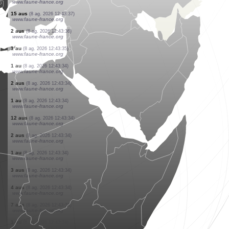
www.faune-france.org
1 au
(8 ag. 2026 12:43:53)
www.ornitho.de
1 au
(8 ag. 2026 12:43:49)
www.ornitho.ch
5 aus
(8 ag. 2026 12:43:45)
www.faune-france.org
1 papallona nocturna
(8 ag. 2026 12:43:42)
www.faune-france.org
1 au
(8 ag. 2026 12:43:37)
www.faune-france.org
50 aus
(8 ag. 2026 12:43:37)
www.faune-france.org
15 aus
(8 ag. 2026 12:43:37)
www.faune-france.org
2 aus
(8 ag. 2026 12:43:36)
www.faune-france.org
1 au
(8 ag. 2026 12:43:35)
www.faune-france.org
1 au
(8 ag. 2026 12:43:34)
www.faune-france.org
2 aus
(8 ag. 2026 12:43:34)
www.faune-france.org
1 au
(8 ag. 2026 12:43:34)
www.faune-france.org
12 aus
(8 ag. 2026 12:43:34)
www.faune-france.org