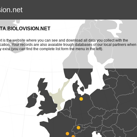
sion.net
TA.BIOLOVISION.NET
et is the website where you can see and download all data you collect with the
cation. Your records are also avaiable trough databases of our local partners when
y exist (you can find the complete list form the menu in the left).