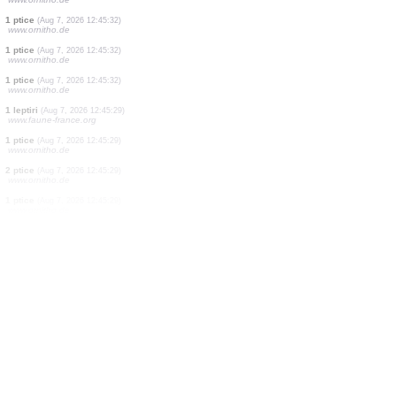
1 ptice
(Aug 7, 2026 12:45:32)
www.ornitho.de
1 ptice
(Aug 7, 2026 12:45:32)
www.ornitho.de
1 ptice
(Aug 7, 2026 12:45:32)
www.ornitho.de
1 ptice
(Aug 7, 2026 12:45:32)
www.ornitho.de
1 ptice
(Aug 7, 2026 12:45:32)
www.ornitho.de
1 ptice
(Aug 7, 2026 12:45:32)
www.ornitho.de
1 ptice
(Aug 7, 2026 12:45:32)
www.ornitho.de
1 ptice
(Aug 7, 2026 12:45:32)
www.ornitho.de
1 ptice
(Aug 7, 2026 12:45:32)
www.ornitho.de
1 ptice
(Aug 7, 2026 12:45:32)
www.ornitho.de
1 leptiri
(Aug 7, 2026 12:45:29)
www.faune-france.org
1 ptice
(Aug 7, 2026 12:45:29)
www.ornitho.de
2 ptice
(Aug 7, 2026 12:45:29)
www.ornitho.de