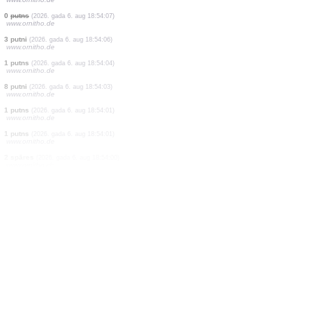
1 putns
(2026. gada 6. aug 18:54:32)
www.ornitho.de
4 putni
(2026. gada 6. aug 18:54:26)
www.ornitho.at
3 putni
(2026. gada 6. aug 18:54:26)
www.ornitho.de
1 putns
(2026. gada 6. aug 18:54:18)
www.ornitho.de
3 putni
(2026. gada 6. aug 18:54:15)
www.ornitho.de
1 putns
(2026. gada 6. aug 18:54:13)
www.ornitho.de
1 putns
(2026. gada 6. aug 18:54:11)
www.ornitho.de
4 putni
(2026. gada 6. aug 18:54:09)
www.ornitho.de
0
putns
(2026. gada 6. aug 18:54:07)
www.ornitho.de
3 putni
(2026. gada 6. aug 18:54:06)
www.ornitho.de
1 putns
(2026. gada 6. aug 18:54:04)
www.ornitho.de
8 putni
(2026. gada 6. aug 18:54:03)
www.ornitho.de
1 putns
(2026. gada 6. aug 18:54:01)
www.ornitho.de