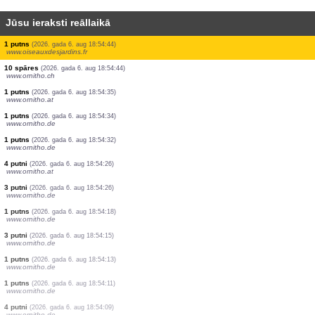
Jūsu ieraksti reāllaikā
1 putns
(2026. gada 6. aug 18:55:08)
www.ornitho.de
15 spāres
(2026. gada 6. aug 18:55:01)
www.faune-france.org
4 putni
(2026. gada 6. aug 18:54:58)
www.ornitho.at
2 putni
(2026. gada 6. aug 18:54:54)
www.ornitho.de
1 putns
(2026. gada 6. aug 18:54:46)
www.ornitho.at
2 putni
(2026. gada 6. aug 18:54:44)
www.oiseauxdesjardins.fr
1 putns
(2026. gada 6. aug 18:54:44)
www.oiseauxdesjardins.fr
4 putni
(2026. gada 6. aug 18:54:44)
www.oiseauxdesjardins.fr
1 putns
(2026. gada 6. aug 18:54:44)
www.oiseauxdesjardins.fr
10 spāres
(2026. gada 6. aug 18:54:44)
www.ornitho.ch
1 putns
(2026. gada 6. aug 18:54:35)
www.ornitho.at
1 putns
(2026. gada 6. aug 18:54:34)
www.ornitho.de