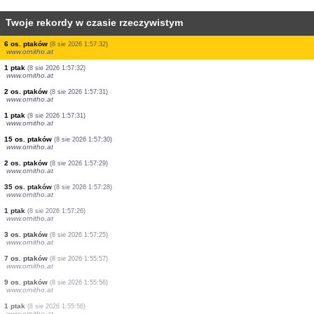
Twoje rekordy w czasie rzeczywistym
2 os. ptaków
(8 sie 2026 1:57:36)
www.ornitho.at
1 ptak
(8 sie 2026 1:57:36)
www.ornitho.at
11 os. ptaków
(8 sie 2026 1:57:36)
www.ornitho.at
2 os. ptaków
(8 sie 2026 1:57:35)
www.ornitho.at
4 os. ptaków
(8 sie 2026 1:57:35)
www.ornitho.at
1 ptak
(8 sie 2026 1:57:34)
www.ornitho.at
6 os. ptaków
(8 sie 2026 1:57:32)
www.ornitho.at
1 ptak
(8 sie 2026 1:57:32)
www.ornitho.at
2 os. ptaków
(8 sie 2026 1:57:31)
www.ornitho.at
1 ptak
(8 sie 2026 1:57:31)
www.ornitho.at
15 os. ptaków
(8 sie 2026 1:57:30)
www.ornitho.at
2 os. ptaków
(8 sie 2026 1:57:29)
www.ornitho.at