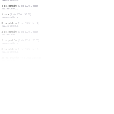
35 os. ptaków
(8 sie 2026 1:57:28)
www.ornitho.at
1 ptak
(8 sie 2026 1:57:26)
www.ornitho.at
3 os. ptaków
(8 sie 2026 1:57:25)
www.ornitho.at
7 os. ptaków
(8 sie 2026 1:55:57)
www.ornitho.at
9 os. ptaków
(8 sie 2026 1:55:56)
www.ornitho.at
1 ptak
(8 sie 2026 1:55:56)
www.ornitho.at
3 os. ptaków
(8 sie 2026 1:55:56)
www.ornitho.at
1 ptak
(8 sie 2026 1:55:56)
www.ornitho.at
3 os. ptaków
(8 sie 2026 1:55:56)
www.ornitho.at
2 os. ptaków
(8 sie 2026 1:55:56)
www.ornitho.at
2 os. ptaków
(8 sie 2026 1:55:55)
www.ornitho.at
8 os. ptaków
(8 sie 2026 1:55:55)
www.ornitho.at
25 os. ptaków
(8 sie 2026 1:55:55)
www.ornitho.at