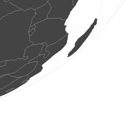
1 ptak
(9 sie 2026 9:21:11)
www.ornitho.ch
1 ptak
(9 sie 2026 9:21:10)
www.ornitho.de
4 os. ptaków
(9 sie 2026 9:21:09)
www.ornitho.de
1 ptak
(9 sie 2026 9:21:08)
www.faune-france.org
10 os. ptaków
(9 sie 2026 9:21:08)
www.faune-france.org
3 os. ptaków
(9 sie 2026 9:21:08)
www.faune-france.org
1 ptak
(9 sie 2026 9:21:08)
www.faune-france.org
1 ptak
(9 sie 2026 9:21:08)
www.ornitho.de
1 ptak
(9 sie 2026 9:21:07)
www.ornitho.de
0
ptak
(9 sie 2026 9:21:06)
www.ornitho.ch
1 ptak
(9 sie 2026 9:21:05)
www.ornitho.de
2 os. ptaków
(9 sie 2026 9:21:05)
www.ornitho.de
3 os. ptaków
(9 sie 2026 9:21:03)
www.ornitho.de