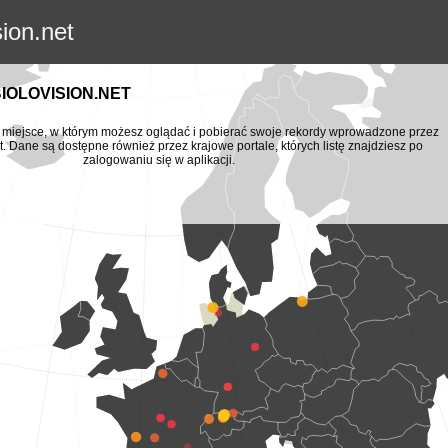
sion.net
BIOLOVISION.NET
to miejsce, w którym możesz oglądać i pobierać swoje rekordy wprowadzone przez
t. Dane są dostępne również przez krajowe portale, których listę znajdziesz po
zalogowaniu się w aplikacji.