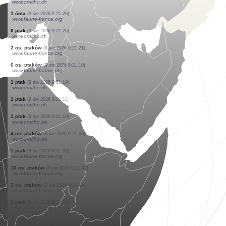
www.ornitho.de
1 ptak
(9 sie 2026 9:22:05)
www.ornitho.de
1 gad
(9 sie 2026 9:22:01)
www.faune-france.org
2 os. ptaków
(9 sie 2026 9:21:55)
www.ornitho.ch
2 os. ptaków
(9 sie 2026 9:21:48)
www.ornitho.de
0
ptak
(9 sie 2026 9:21:45)
www.ornitho.pl
4 os. ptaków
(9 sie 2026 9:21:43)
www.ornitho.ch
1 motyl
(9 sie 2026 9:21:37)
www.faune-france.org
0
ptak
(9 sie 2026 9:21:32)
www.ornitho.ch
1 ćma
(9 sie 2026 9:21:29)
www.faune-france.org
0
ptak
(9 sie 2026 9:21:25)
www.ornitho.ch
2 os. ptaków
(9 sie 2026 9:21:21)
www.faune-france.org
6 os. ptaków
(9 sie 2026 9:21:19)
www.faune-france.org
1 ptak
(9 sie 2026 9:21:19)
www.ornitho.ch