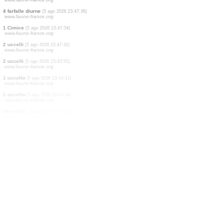
1 uccello
(5 ago 2026 23:47:44)
www.faune-france.org
3 uccelli
(5 ago 2026 23:47:42)
www.faune-france.org
1 farfalla diurna
(5 ago 2026 23:47:40)
www.faune-france.org
2 ragni
(5 ago 2026 23:47:39)
www.faune-france.org
2 farfalle diurne
(5 ago 2026 23:47:39)
www.faune-france.org
1 farfalla diurna
(5 ago 2026 23:47:37)
www.faune-france.org
4 farfalle diurne
(5 ago 2026 23:47:36)
www.faune-france.org
1 Cimice
(5 ago 2026 23:47:34)
www.faune-france.org
2 uccelli
(5 ago 2026 23:47:32)
www.faune-france.org
2 uccelli
(5 ago 2026 23:43:55)
www.faune-france.org
1 uccello
(5 ago 2026 23:43:41)
www.faune-france.org
1 uccello
(5 ago 2026 23:43:34)
www.faune-france.org
20 uccelli
(5 ago 2026 23:43:34)
www.faune-france.org