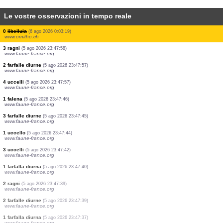
Le vostre osservazioni in tempo reale
1 uccello
(6 ago 2026 0:21:52)
www.ornitho.it
10 uccelli
(6 ago 2026 0:21:16)
www.ornitho.it
1 uccello
(6 ago 2026 0:20:55)
www.ornitho.it
1 uccello
(6 ago 2026 0:20:13)
www.ornitho.it
5 uccelli
(6 ago 2026 0:19:39)
www.ornitho.it
10 uccelli
(6 ago 2026 0:19:13)
www.ornitho.it
0
libellula
(6 ago 2026 0:03:19)
www.ornitho.ch
3 ragni
(5 ago 2026 23:47:58)
www.faune-france.org
2 farfalle diurne
(5 ago 2026 23:47:57)
www.faune-france.org
4 uccelli
(5 ago 2026 23:47:57)
www.faune-france.org
1 falena
(5 ago 2026 23:47:46)
www.faune-france.org
3 farfalle diurne
(5 ago 2026 23:47:45)
www.faune-france.org