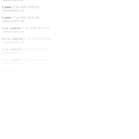
5 os. ptaków
(7 sie 2026 19:03:56)
www.ornitho.de
1 ptak
(7 sie 2026 19:03:54)
www.ornitho.it
5 os. ptaków
(7 sie 2026 19:03:54)
www.faune-france.org
13 os. ptaków
(7 sie 2026 19:03:51)
www.ornitho.de
1 ptak
(7 sie 2026 19:03:49)
www.ornitho.at
2 os. ptaków
(7 sie 2026 19:03:49)
www.ornitho.at
1 ptak
(7 sie 2026 19:03:48)
www.ornitho.at
1 ptak
(7 sie 2026 19:03:48)
www.ornitho.at
1 ptak
(7 sie 2026 19:03:47)
www.ornitho.at
1 ptak
(7 sie 2026 19:03:46)
www.ornitho.de
3 os. ptaków
(7 sie 2026 19:03:43)
www.ornitho.de
21 os. ptaków
(7 sie 2026 19:03:42)
www.ornitho.de
5 os. ptaków
(7 sie 2026 19:03:41)
www.ornitho.de