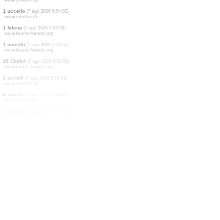
200 uccelli
(7 ago 2026 5:54:57)
www.ornitho.at
3 pesci
(7 ago 2026 5:54:54)
www.faune-france.org
1 falena
(7 ago 2026 5:54:44)
www.faune-france.org
5 uccelli
(7 ago 2026 5:54:41)
www.ornitho.de
1 falena
(7 ago 2026 5:54:26)
www.faune-france.org
1 falena
(7 ago 2026 5:54:16)
www.faune-france.org
4 uccelli
(7 ago 2026 5:54:05)
www.ornitho.de
7 uccelli
(7 ago 2026 5:54:04)
www.ornitho.de
1 uccello
(7 ago 2026 5:54:02)
www.ornitho.de
1 falena
(7 ago 2026 5:53:58)
www.faune-france.org
1 uccello
(7 ago 2026 5:53:55)
www.faune-france.org
15 Cimici
(7 ago 2026 5:53:55)
www.faune-france.org
2 uccelli
(7 ago 2026 5:53:51)
www.ornitho.de