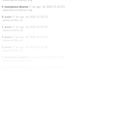
1 aves
(7 de ago. de 2026 15:33:41)
www.ornitho.it
1 reptile
(7 de ago. de 2026 15:33:41)
www.faune-france.org
1 aves
(7 de ago. de 2026 15:33:41)
www.faune-france.org
1 aves
(7 de ago. de 2026 15:33:41)
www.ornitho.de
1 reptile
(7 de ago. de 2026 15:33:40)
www.faune-france.org
1 odonate
(7 de ago. de 2026 15:33:39)
www.faune-france.org
1 aves
(7 de ago. de 2026 15:33:39)
www.ornitho.de
1 aves
(7 de ago. de 2026 15:33:38)
www.faune-france.org
0
mariposa diurna
(7 de ago. de 2026 15:33:37)
www.faune-france.org
6 aves
(7 de ago. de 2026 15:33:37)
www.ornitho.at
1 aves
(7 de ago. de 2026 15:33:37)
www.ornitho.de
3 aves
(7 de ago. de 2026 15:33:37)
www.ornitho.at
2 aves
(7 de ago. de 2026 15:33:36)
www.ornitho.at