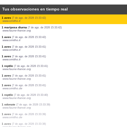
Tus observaciones en tiempo real
77 aves
(7 de ago. de 2026 15:33:45)
www.ornitho.de
19 aves
(7 de ago. de 2026 15:33:44)
www.ornitho.de
2 mariposas diurnas
(7 de ago. de 2026 15:33:44)
www.faune-france.org
1 mariposa diurna
(7 de ago. de 2026 15:33:44)
www.faune-france.org
1 mariposa diurna
(7 de ago. de 2026 15:33:43)
www.faune-france.org
1 aves
(7 de ago. de 2026 15:33:43)
www.ornitho.de
2 aves
(7 de ago. de 2026 15:33:43)
www.faune-france.org
1 aves
(7 de ago. de 2026 15:33:42)
www.ornitho.it
1 aves
(7 de ago. de 2026 15:33:42)
www.ornitho.it
1 mariposa diurna
(7 de ago. de 2026 15:33:42)
www.faune-france.org
1 aves
(7 de ago. de 2026 15:33:42)
www.ornitho.it
1 aves
(7 de ago. de 2026 15:33:41)
www.ornitho.it