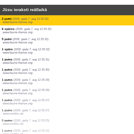
Jūsu ieraksti reāllaikā
1 putns
(2026. gada 7. aug 12:35:39)
www.faune-france.org
265 putni
(2026. gada 7. aug 12:35:38)
www.faune-france.org
1 putns
(2026. gada 7. aug 12:35:37)
www.faune-france.org
4 spāres
(2026. gada 7. aug 12:35:37)
www.faune-france.org
1 putns
(2026. gada 7. aug 12:35:36)
www.faune-france.org
1 putns
(2026. gada 7. aug 12:35:35)
www.faune-france.org
1 putns
(2026. gada 7. aug 12:35:34)
www.ornitho.de
1 putns
(2026. gada 7. aug 12:35:33)
www.ornitho.de
2 putni
(2026. gada 7. aug 12:35:32)
www.faune-france.org
6 spāres
(2026. gada 7. aug 12:35:32)
www.faune-france.org
5 putni
(2026. gada 7. aug 12:35:32)
www.faune-france.org
1 spāre
(2026. gada 7. aug 12:35:32)
www.faune-france.org