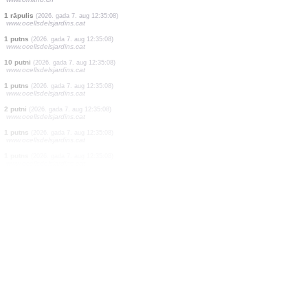
1 putns
(2026. gada 7. aug 12:35:31)
www.faune-france.org
1 putns
(2026. gada 7. aug 12:35:30)
www.faune-france.org
1 putns
(2026. gada 7. aug 12:35:29)
www.faune-france.org
1 putns
(2026. gada 7. aug 12:35:29)
www.faune-france.org
1 putns
(2026. gada 7. aug 12:35:27)
www.faune-france.org
1 putns
(2026. gada 7. aug 12:35:27)
www.ornitho.de
0
putns
(2026. gada 7. aug 12:35:25)
www.ornitho.de
1 putns
(2026. gada 7. aug 12:35:22)
www.ornitho.ch
1 rāpulis
(2026. gada 7. aug 12:35:08)
www.ocellsdelsjardins.cat
1 putns
(2026. gada 7. aug 12:35:08)
www.ocellsdelsjardins.cat
10 putni
(2026. gada 7. aug 12:35:08)
www.ocellsdelsjardins.cat
1 putns
(2026. gada 7. aug 12:35:08)
www.ocellsdelsjardins.cat
2 putni
(2026. gada 7. aug 12:35:08)
www.ocellsdelsjardins.cat