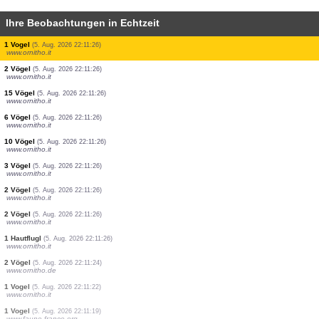
Ihre Beobachtungen in Echtzeit
1 Vogel
(5. Aug. 2026 22:11:27)
www.ornitho.it
15 Vögel
(5. Aug. 2026 22:11:27)
www.ornitho.it
1 Vogel
(5. Aug. 2026 22:11:26)
www.ornitho.it
1 Vogel
(5. Aug. 2026 22:11:26)
www.ornitho.it
1 Vogel
(5. Aug. 2026 22:11:26)
www.ornitho.it
15 Vögel
(5. Aug. 2026 22:11:26)
www.ornitho.it
2 Vögel
(5. Aug. 2026 22:11:26)
www.ornitho.it
1 Vogel
(5. Aug. 2026 22:11:26)
www.ornitho.it
1 Vogel
(5. Aug. 2026 22:11:26)
www.ornitho.it
2 Vögel
(5. Aug. 2026 22:11:26)
www.ornitho.it
15 Vögel
(5. Aug. 2026 22:11:26)
www.ornitho.it
6 Vögel
(5. Aug. 2026 22:11:26)
www.ornitho.it